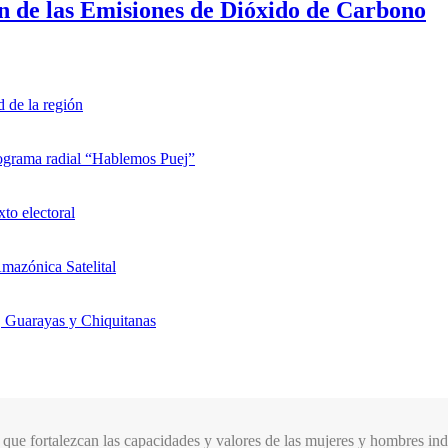
n de las Emisiones de Dióxido de Carbono
d de la región
rograma radial “Hablemos Puej”
xto electoral
mazónica Satelital
, Guarayas y Chiquitanas
que fortalezcan las capacidades y valores de las mujeres y hombres indí