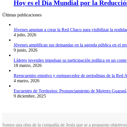
Hoy es el Día Mundial por la Reducció
Últimas publicaciones
Jóvenes apuntan a crear la Red Chaco para visibilizar la realida
4 julio, 2026
Jóvenes amplifican sus demandas en la agenda pública en el p
9 junio, 2026
Líderes juveniles impulsan su participación política en un conte
18 marzo, 2026
Reencuentro emotivo y enriquecedor de periodistas de la Red A
4 marzo, 2026
Encuentro de Territorios: Pronunciamiento de Mujeres Guaraní
9 diciembre, 2025
Somos una obra de la compañía de Jesús que se a propuesto objetivos 