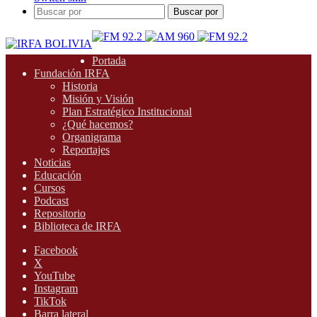
Buscar por
Portada
Fundación IRFA
Historia
Misión y Visión
Plan Estratégico Institucional
¿Qué hacemos?
Organigrama
Reportajes
Noticias
Educación
Cursos
Podcast
Repositorio
Biblioteca de IRFA
Facebook
X
YouTube
Instagram
TikTok
Barra lateral