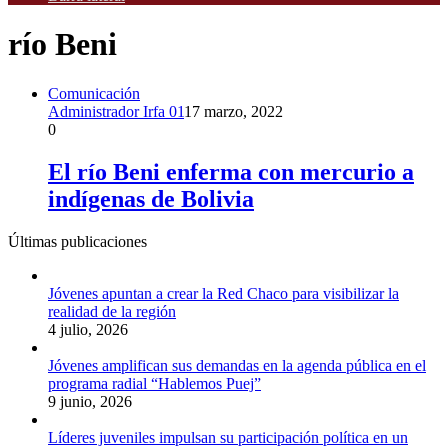
río Beni
Comunicación
Administrador Irfa 01
17 marzo, 2022
0
El río Beni enferma con mercurio a
indígenas de Bolivia
Últimas publicaciones
Jóvenes apuntan a crear la Red Chaco para visibilizar la
realidad de la región
4 julio, 2026
Jóvenes amplifican sus demandas en la agenda pública en el
programa radial “Hablemos Puej”
9 junio, 2026
Líderes juveniles impulsan su participación política en un