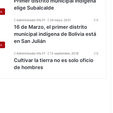
Primer distrito municipal indígena
elige Subalcalde
ón
Administrador Irfa 01
24 mayo, 2021
0
16 de Marzo, el primer distrito
municipal indígena de Bolivia está
en San Julián
ón
Administrador Irfa 01
13 septiembre, 2018
0
Cultivar la tierra no es solo oficio
de hombres