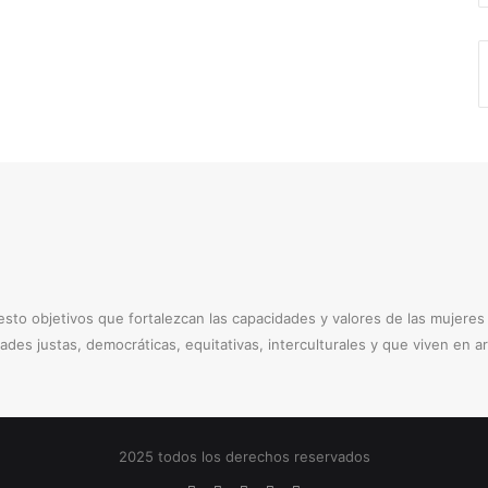
to objetivos que fortalezcan las capacidades y valores de las mujere
dades justas, democráticas, equitativas, interculturales y que viven en 
2025 todos los derechos reservados