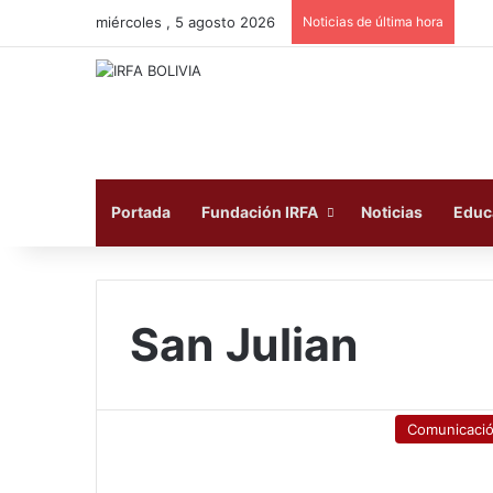
miércoles , 5 agosto 2026
Noticias de última hora
Portada
Fundación IRFA
Noticias
Educ
San Julian
Comunicaci