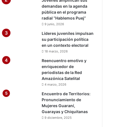
Jóvenes amplifican sus
demandas en la agenda
pública en el programa
radial “Hablemos Puej”
9 junio, 2026
Líderes juveniles impulsan
su participación política
en un contexto electoral
18 marzo, 2026
Reencuentro emotivo y
enriquecedor de
periodistas de la Red
Amazónica Satelital
4 marzo, 2026
Encuentro de Territorios:
Pronunciamiento de
Mujeres Guaraní,
Guarayas y Chiquitanas
9 diciembre, 2025