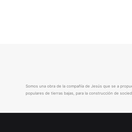
Somos una obra de la compañía de Jesús que se a propues
populares de tierras bajas, para la construcción de socie