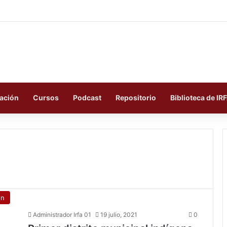
ación
Cursos
Podcast
Repositorio
Biblioteca de IR
ón
Administrador Irfa 01
19 julio, 2021
0