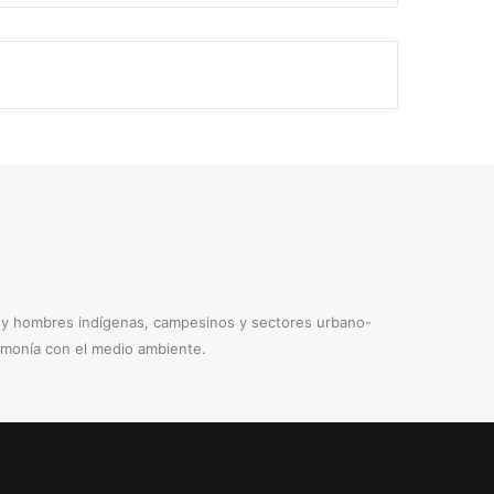
s y hombres indígenas, campesinos y sectores urbano-
armonía con el medio ambiente.