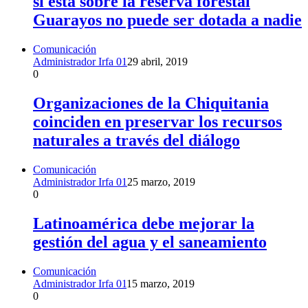
si está sobre la reserva forestal
Guarayos no puede ser dotada a nadie
Comunicación
Administrador Irfa 01
29 abril, 2019
0
Organizaciones de la Chiquitania
coinciden en preservar los recursos
naturales a través del diálogo
Comunicación
Administrador Irfa 01
25 marzo, 2019
0
Latinoamérica debe mejorar la
gestión del agua y el saneamiento
Comunicación
Administrador Irfa 01
15 marzo, 2019
0