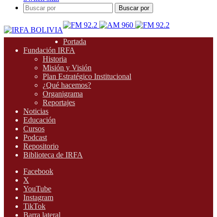
Buscar por
Portada
Fundación IRFA
Historia
Misión y Visión
Plan Estratégico Institucional
¿Qué hacemos?
Organigrama
Reportajes
Noticias
Educación
Cursos
Podcast
Repositorio
Biblioteca de IRFA
Facebook
X
YouTube
Instagram
TikTok
Barra lateral