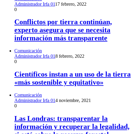
Administrador Irfa 01
17 febrero, 2022
0
Conflictos por tierra continúan,
experto asegura que se necesita
información más transparente
Comunicación
Administrador Irfa 01
8 febrero, 2022
0
Científicos instan a un uso de la tierra
«más sostenible y equitativo»
Comunicación
Administrador Irfa 01
4 noviembre, 2021
0
Las Londras: transparentar la
información y recuperar la legalidad,