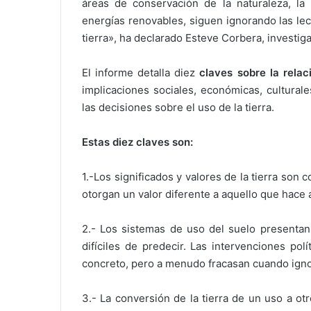
áreas de conservación de la naturaleza, la r
energías renovables, siguen ignorando las lec
tierra», ha declarado Esteve Corbera, investig
El informe detalla diez
claves sobre la relac
implicaciones sociales, económicas, cultural
las decisiones sobre el uso de la tierra.
Estas diez claves son:
1.-Los significados y valores de la tierra son
otorgan un valor diferente a aquello que hace a
2.- Los sistemas de uso del suelo presenta
difíciles de predecir. Las intervenciones po
concreto, pero a menudo fracasan cuando igno
3.- La conversión de la tierra de un uso a o