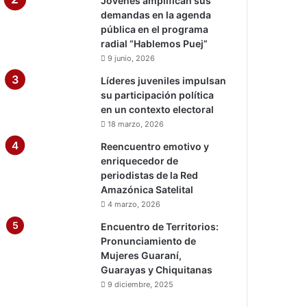
Jóvenes amplifican sus
demandas en la agenda
pública en el programa
radial “Hablemos Puej”
9 junio, 2026
Líderes juveniles impulsan
su participación política
en un contexto electoral
18 marzo, 2026
Reencuentro emotivo y
enriquecedor de
periodistas de la Red
Amazónica Satelital
4 marzo, 2026
Encuentro de Territorios:
Pronunciamiento de
Mujeres Guaraní,
Guarayas y Chiquitanas
9 diciembre, 2025