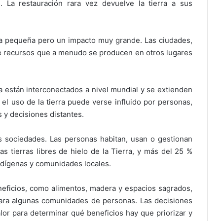
 La restauración rara vez devuelve la tierra a sus
lla pequeña pero un impacto muy grande. Las ciudades,
 recursos que a menudo se producen en otros lugares
ra están interconectados a nivel mundial y se extienden
, el uso de la tierra puede verse influido por personas,
 y decisiones distantes.
las sociedades. Las personas habitan, usan o gestionan
s tierras libres de hielo de la Tierra, y más del 25 %
indígenas y comunidades locales.
eneficios, como alimentos, madera y espacios sagrados,
para algunas comunidades de personas. Las decisiones
valor para determinar qué beneficios hay que priorizar y