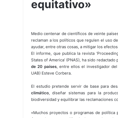
equitativo»
Medio centenar de científicos de veinte paíse
reclaman a los políticos que regulen el uso de
ayudar, entre otras cosas, a mitigar los efectos
El informe, que publica la revista ‘Proceedi
States of America’ (PNAS), ha sido redactado
de 20 países
, entre ellos el investigador de
UAB) Esteve Corbera.
El estudio pretende servir de base para desa
climático
, diseñar sistemas para la produc
biodiversidad y equilibrar las reclamaciones co
«Muchos proyectos o programas de política p