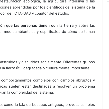
estauración ecológica, la agricultura intensiva o las
ciones aprendidas por los científicos del sistema de la
ador del ICTA-UAB y coautor del estudio.
ión que las personas tienen con la tierra
y sobre las
es, medioambientales y espirituales de cómo se toman
 construidos y discutidos socialmente. Diferentes grupos
 la tierra útil, degradada o culturalmente importante.
n comportamientos complejos con cambios abruptos y
líticas suelen estar destinadas a resolver un problema
ran la complejidad del sistema.
tro, como la tala de bosques antiguos, provoca cambios