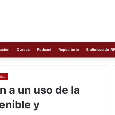
ación
Cursos
Podcast
Repositorio
Biblioteca de IR
ica
an a un uso de la
enible y