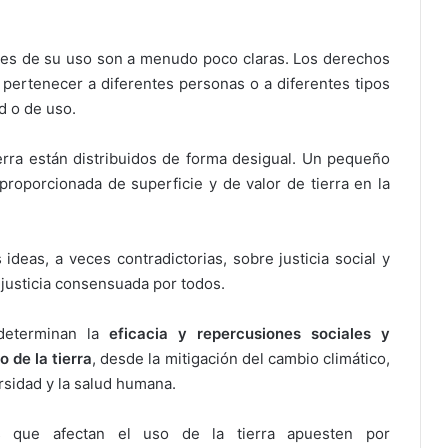
ciones de su uso son a menudo poco claras. Los derechos
 pertenecer a diferentes personas o a diferentes tipos
d o de uso.
ierra están distribuidos de forma desigual. Un pequeño
oporcionada de superficie y de valor de tierra en la
 ideas, a veces contradictorias, sobre justicia social y
justicia consensuada por todos.
 determinan la
eficacia y repercusiones sociales y
 de la tierra
, desde la mitigación del cambio climático,
ersidad y la salud humana.
as que afectan el uso de la tierra apuesten por