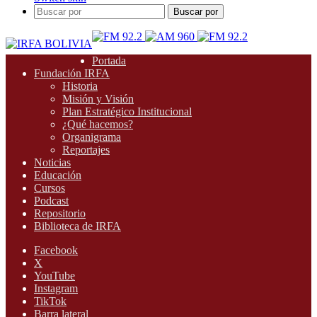
Buscar por
Portada
Fundación IRFA
Historia
Misión y Visión
Plan Estratégico Institucional
¿Qué hacemos?
Organigrama
Reportajes
Noticias
Educación
Cursos
Podcast
Repositorio
Biblioteca de IRFA
Facebook
X
YouTube
Instagram
TikTok
Barra lateral