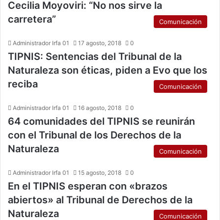
Cecilia Moyoviri: “No nos sirve la
carretera”
Comunicación
Administrador Irfa 01
17 agosto, 2018
0
TIPNIS: Sentencias del Tribunal de la
Naturaleza son éticas, piden a Evo que los
reciba
Comunicación
Administrador Irfa 01
16 agosto, 2018
0
64 comunidades del TIPNIS se reunirán
con el Tribunal de los Derechos de la
Naturaleza
Comunicación
Administrador Irfa 01
15 agosto, 2018
0
En el TIPNIS esperan con «brazos
abiertos» al Tribunal de Derechos de la
Naturaleza
Comunicación