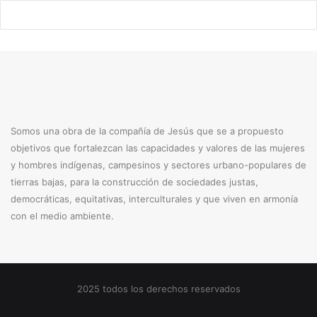
Somos una obra de la compañía de Jesús que se a propuesto
objetivos que fortalezcan las capacidades y valores de las mujeres
y hombres indígenas, campesinos y sectores urbano-populares de
tierras bajas, para la construcción de sociedades justas,
democráticas, equitativas, interculturales y que viven en armonía
con el medio ambiente.
2025 todos los derechos reservados