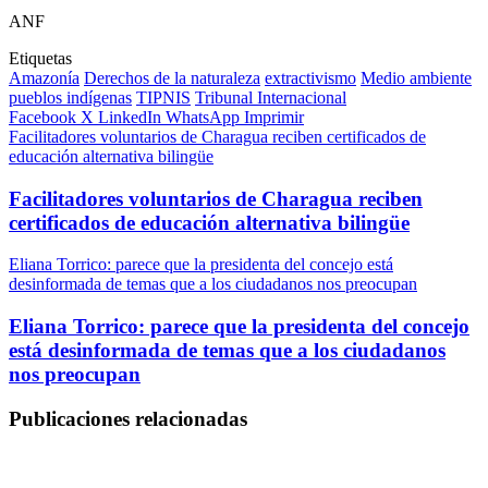
ANF
Etiquetas
Amazonía
Derechos de la naturaleza
extractivismo
Medio ambiente
pueblos indígenas
TIPNIS
Tribunal Internacional
Facebook
X
LinkedIn
WhatsApp
Imprimir
Facilitadores voluntarios de Charagua reciben certificados de
educación alternativa bilingüe
Facilitadores voluntarios de Charagua reciben
certificados de educación alternativa bilingüe
Eliana Torrico: parece que la presidenta del concejo está
desinformada de temas que a los ciudadanos nos preocupan
Eliana Torrico: parece que la presidenta del concejo
está desinformada de temas que a los ciudadanos
nos preocupan
Publicaciones relacionadas