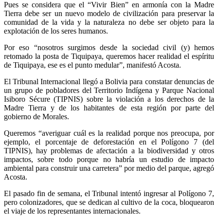
Pues se considera que el “Vivir Bien” en armonía con la Madre
Tierra debe ser un nuevo modelo de civilización para preservar la
comunidad de la vida y la naturaleza no debe ser objeto para la
explotación de los seres humanos.
Por eso “nosotros surgimos desde la sociedad civil (y) hemos
retomado la posta de Tiquipaya, queremos hacer realidad el espíritu
de Tiquipaya, ese es el punto medular”, manifestó Acosta.
El Tribunal Internacional llegó a Bolivia para constatar denuncias de
un grupo de pobladores del Territorio Indígena y Parque Nacional
Isiboro Sécure (TIPNIS) sobre la violación a los derechos de la
Madre Tierra y de los habitantes de esta región por parte del
gobierno de Morales.
Queremos “averiguar cuál es la realidad porque nos preocupa, por
ejemplo, el porcentaje de deforestación en el Polígono 7 (del
TIPNIS), hay problemas de afectación a la biodiversidad y otros
impactos, sobre todo porque no habría un estudio de impacto
ambiental para construir una carretera” por medio del parque, agregó
Acosta.
El pasado fin de semana, el Tribunal intentó ingresar al Polígono 7,
pero colonizadores, que se dedican al cultivo de la coca, bloquearon
el viaje de los representantes internacionales.