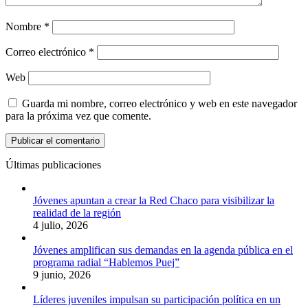
Nombre
*
Correo electrónico
*
Web
Guarda mi nombre, correo electrónico y web en este navegador
para la próxima vez que comente.
Últimas publicaciones
Jóvenes apuntan a crear la Red Chaco para visibilizar la
realidad de la región
4 julio, 2026
Jóvenes amplifican sus demandas en la agenda pública en el
programa radial “Hablemos Puej”
9 junio, 2026
Líderes juveniles impulsan su participación política en un