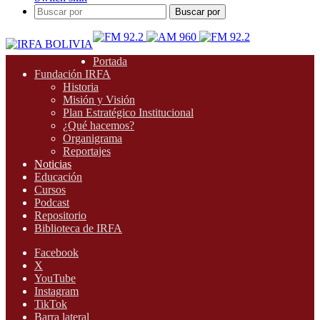
Buscar por
Portada
Fundación IRFA
Historia
Misión y Visión
Plan Estratégico Institucional
¿Qué hacemos?
Organigrama
Reportajes
Noticias
Educación
Cursos
Podcast
Repositorio
Biblioteca de IRFA
Facebook
X
YouTube
Instagram
TikTok
Barra lateral