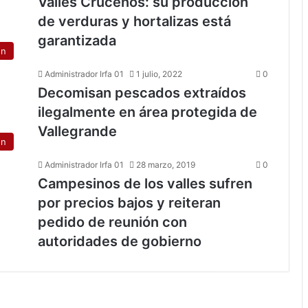
Valles Cruceños: su producción
de verduras y hortalizas está
garantizada
ón
Administrador Irfa 01
1 julio, 2022
0
Decomisan pescados extraídos
ilegalmente en área protegida de
Vallegrande
ón
Administrador Irfa 01
28 marzo, 2019
0
Campesinos de los valles sufren
por precios bajos y reiteran
pedido de reunión con
autoridades de gobierno