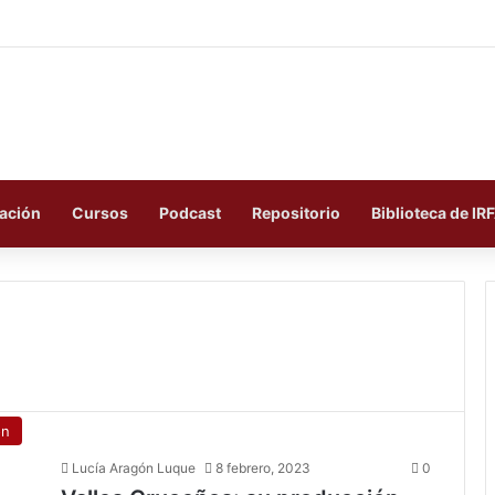
ación
Cursos
Podcast
Repositorio
Biblioteca de IR
ón
Lucía Aragón Luque
8 febrero, 2023
0