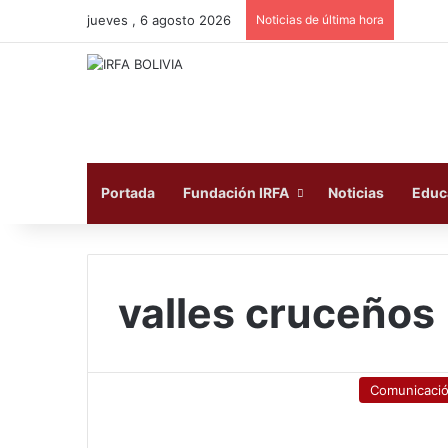
jueves , 6 agosto 2026
Noticias de última hora
Portada
Fundación IRFA
Noticias
Educ
valles cruceños
Comunicaci