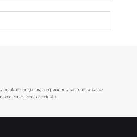
s y hombres indígenas, campesinos y sectores urbano-
armonía con el medio ambiente.