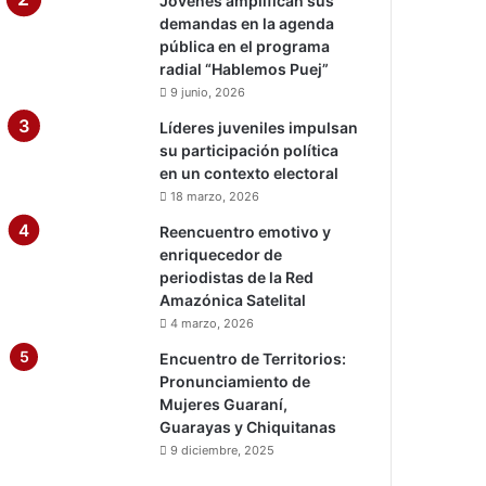
Jóvenes amplifican sus
demandas en la agenda
pública en el programa
radial “Hablemos Puej”
9 junio, 2026
Líderes juveniles impulsan
su participación política
en un contexto electoral
18 marzo, 2026
Reencuentro emotivo y
enriquecedor de
periodistas de la Red
Amazónica Satelital
4 marzo, 2026
Encuentro de Territorios:
Pronunciamiento de
Mujeres Guaraní,
Guarayas y Chiquitanas
9 diciembre, 2025