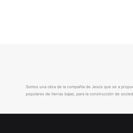
Somos una obra de la compañía de Jesús que se a propues
populares de tierras bajas, para la construcción de socie