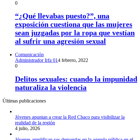
0
“¿Qué llevabas puesto?”, una
exposición cuestiona que las mujeres
sean juzgadas por la ropa que vestían
al sufrir una agresión sexual
Comunicación
Administrador Irfa 01
4 febrero, 2022
0
Delitos sexuales: cuando la impunidad
naturaliza la violencia
Últimas publicaciones
Jóvenes apuntan a crear la Red Chaco para visibilizar la
realidad de la región
4 julio, 2026
Jóvenes amplifican sus demandas en la agenda pública en el