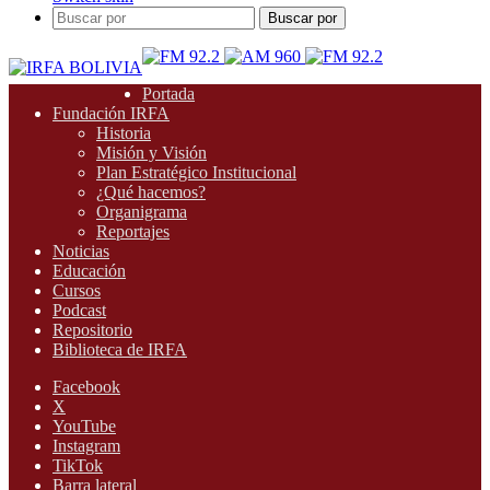
Buscar por
Portada
Fundación IRFA
Historia
Misión y Visión
Plan Estratégico Institucional
¿Qué hacemos?
Organigrama
Reportajes
Noticias
Educación
Cursos
Podcast
Repositorio
Biblioteca de IRFA
Facebook
X
YouTube
Instagram
TikTok
Barra lateral