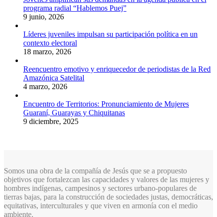
programa radial “Hablemos Puej”
9 junio, 2026
Líderes juveniles impulsan su participación política en un
contexto electoral
18 marzo, 2026
Reencuentro emotivo y enriquecedor de periodistas de la Red
Amazónica Satelital
4 marzo, 2026
Encuentro de Territorios: Pronunciamiento de Mujeres
Guaraní, Guarayas y Chiquitanas
9 diciembre, 2025
Somos una obra de la compañía de Jesús que se a propuesto
objetivos que fortalezcan las capacidades y valores de las mujeres y
hombres indígenas, campesinos y sectores urbano-populares de
tierras bajas, para la construcción de sociedades justas, democráticas,
equitativas, interculturales y que viven en armonía con el medio
ambiente.