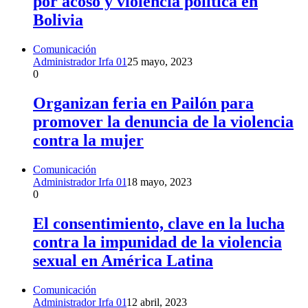
por acoso y violencia política en
Bolivia
Comunicación
Administrador Irfa 01
25 mayo, 2023
0
Organizan feria en Pailón para
promover la denuncia de la violencia
contra la mujer
Comunicación
Administrador Irfa 01
18 mayo, 2023
0
El consentimiento, clave en la lucha
contra la impunidad de la violencia
sexual en América Latina
Comunicación
Administrador Irfa 01
12 abril, 2023