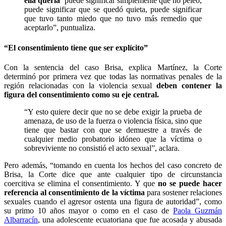
ella quería’
puede significar simplemente que no peleó,
puede significar que se quedó quieta, puede significar
que tuvo tanto miedo que no tuvo más remedio que
aceptarlo”, puntualiza.
“El consentimiento tiene que ser explícito”
Con la sentencia del caso Brisa, explica Martínez, la Corte
determinó por primera vez que todas las normativas penales de la
región relacionadas con la violencia sexual
deben contener la
figura del consentimiento como su eje central.
“Y esto quiere decir que no se debe exigir la prueba de
amenaza, de uso de la fuerza o violencia física, sino que
tiene que bastar con que se demuestre a través de
cualquier medio probatorio idóneo que la víctima o
sobreviviente no consistió el acto sexual”, aclara.
Pero además, “tomando en cuenta los hechos del caso concreto de
Brisa, la Corte dice que ante cualquier tipo de circunstancia
coercitiva se elimina el consentimiento. Y que
no se puede hacer
referencia al consentimiento de la víctima
para sostener relaciones
sexuales cuando el agresor ostenta una figura de autoridad”, como
su primo 10 años mayor o como en el caso de
Paola Guzmán
Albarracín
, una adolescente ecuatoriana que fue acosada y abusada