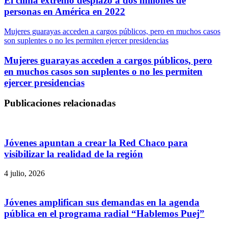
El clima extremo desplazó a dos millones de
personas en América en 2022
Mujeres guarayas acceden a cargos públicos, pero en muchos casos
son suplentes o no les permiten ejercer presidencias
Mujeres guarayas acceden a cargos públicos, pero
en muchos casos son suplentes o no les permiten
ejercer presidencias
Publicaciones relacionadas
Jóvenes apuntan a crear la Red Chaco para
visibilizar la realidad de la región
4 julio, 2026
Jóvenes amplifican sus demandas en la agenda
pública en el programa radial “Hablemos Puej”