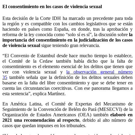
El consentimiento en los casos de violencia sexual
Esta decisión de la Corte IDH ha marcado un precedente para toda
la región y es compatible con los cambios legislativos que se están
haciendo en países como España, en donde, tras la aprobación y
reforma de la ley conocida como “solo sí es sí”, la discusión sobre
la
importancia del consentimiento en la judicialización de los casos
de violencia sexual
sigue teniendo gran relevancia.
“El Convenio de Estambul desde hace mucho tiempo lo establece,
el Comité de la Cedaw también había dicho que la falta de
consentimiento es el elemento esencial de los delitos que tienen que
ver con violencia sexual y
la observación general número
35
también señala que la definición de los delitos sexuales deben
basarse en la falta del libre consentimiento y que se debe tener en
cuenta las circunstancias coercitivas. Con ese panorama llegamos a
esta sentencia”, explica Martínez.
En América Latina, el Comité de Expertas del Mecanismo de
Seguimiento de la Convención de Belém do Pará (MESECVI) de la
Organización de Estados Americanos (OEA) también
elaboró en
2021 una recomendación al respecto
, debido al alto número de
casos que quedan impunes en los tribunales.