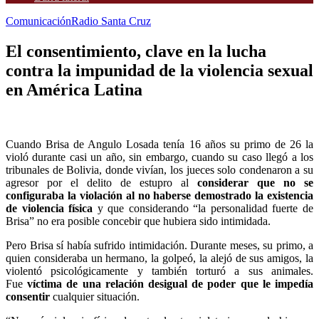
Comunicación
Radio Santa Cruz
El consentimiento, clave en la lucha
contra la impunidad de la violencia sexual
en América Latina
Cuando Brisa de Angulo Losada tenía 16 años su primo de 26 la
violó durante casi un año, sin embargo, cuando su caso llegó a los
tribunales de Bolivia, donde vivían, los jueces solo condenaron a su
agresor por el delito de estupro al
considerar que no se
configuraba la violación al no haberse demostrado la existencia
de violencia física
y que considerando “la personalidad fuerte de
Brisa” no era posible concebir que hubiera sido intimidada.
Pero Brisa sí había sufrido intimidación. Durante meses, su primo, a
quien consideraba un hermano, la golpeó, la alejó de sus amigos, la
violentó psicológicamente y también torturó a sus animales.
Fue
víctima de una relación desigual de poder que le impedía
consentir
cualquier situación.