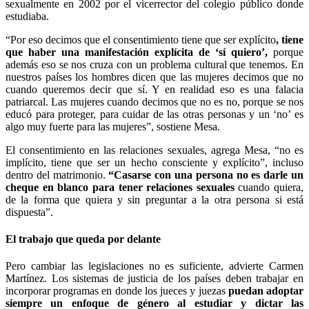
sexualmente en 2002 por el vicerrector del colegio público donde
estudiaba.
“Por eso decimos que el consentimiento tiene que ser explícito
, tiene
que haber una manifestación explícita de ‘sí quiero’,
porque
además eso se nos cruza con un problema cultural que tenemos. En
nuestros países los hombres dicen que las mujeres decimos que no
cuando queremos decir que sí. Y en realidad eso es una falacia
patriarcal. Las mujeres cuando decimos que no es no, porque se nos
educó para proteger, para cuidar de las otras personas y un ‘no’ es
algo muy fuerte para las mujeres”, sostiene Mesa.
El consentimiento en las relaciones sexuales, agrega Mesa, “no es
implícito, tiene que ser un hecho consciente y explícito”, incluso
dentro del matrimonio.
“Casarse con una persona no es darle un
cheque en blanco para tener relaciones sexuales
cuando quiera,
de la forma que quiera y sin preguntar a la otra persona si está
dispuesta”.
El trabajo que queda por delante
Pero cambiar las legislaciones no es suficiente, advierte Carmen
Martínez. Los sistemas de justicia de los países deben trabajar en
incorporar programas en donde los jueces y juezas
puedan adoptar
siempre un enfoque de género al estudiar y dictar las