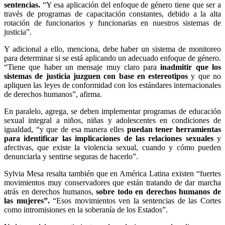
sentencias.
“Y esa aplicación del enfoque de género tiene que ser a
través de programas de capacitación constantes, debido a la alta
rotación de funcionarios y funcionarias en nuestros sistemas de
justicia”.
Y adicional a ello, menciona, debe haber un sistema de monitoreo
para determinar si se está aplicando un adecuado enfoque de género.
“Tiene que haber un mensaje muy claro para
inadmitir que los
sistemas de justicia juzguen con base en estereotipos
y que no
apliquen las leyes de conformidad con los estándares internacionales
de derechos humanos”, afirma.
En paralelo, agrega, se deben implementar programas de educación
sexual integral a niños, niñas y adolescentes en condiciones de
igualdad, “y que de esa manera elles
puedan tener herramientas
para identificar las implicaciones de las relaciones sexuales
y
afectivas, que existe la violencia sexual, cuando y cómo pueden
denunciarla y sentirse seguras de hacerlo”.
Sylvia Mesa resalta también que en América Latina existen “fuertes
movimientos muy conservadores que están tratando de dar marcha
atrás en derechos humanos,
sobre todo en derechos humanos de
las mujeres”.
“Esos movimientos ven la sentencias de las Cortes
como intromisiones en la soberanía de los Estados”.