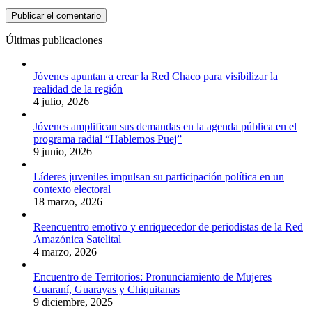
Últimas publicaciones
Jóvenes apuntan a crear la Red Chaco para visibilizar la
realidad de la región
4 julio, 2026
Jóvenes amplifican sus demandas en la agenda pública en el
programa radial “Hablemos Puej”
9 junio, 2026
Líderes juveniles impulsan su participación política en un
contexto electoral
18 marzo, 2026
Reencuentro emotivo y enriquecedor de periodistas de la Red
Amazónica Satelital
4 marzo, 2026
Encuentro de Territorios: Pronunciamiento de Mujeres
Guaraní, Guarayas y Chiquitanas
9 diciembre, 2025