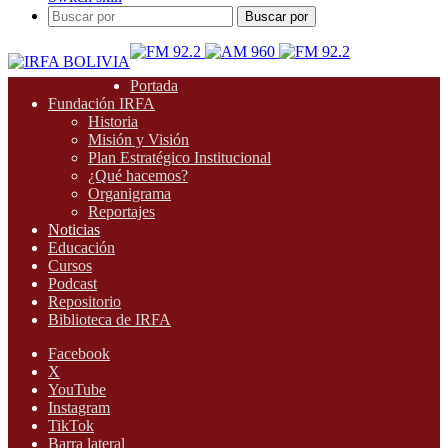
Buscar por
Portada
Fundación IRFA
Historia
Misión y Visión
Plan Estratégico Institucional
¿Qué hacemos?
Organigrama
Reportajes
Noticias
Educación
Cursos
Podcast
Repositorio
Biblioteca de IRFA
Facebook
X
YouTube
Instagram
TikTok
Barra lateral