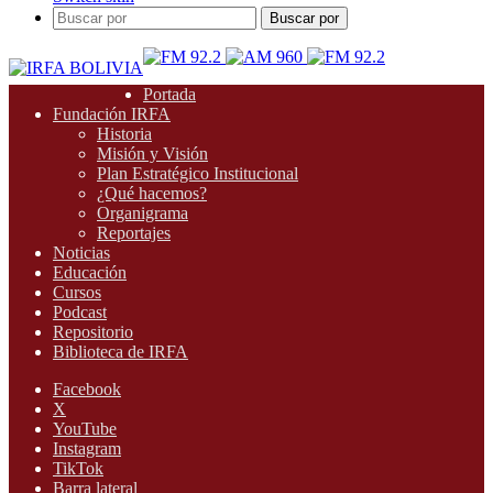
Buscar por
Portada
Fundación IRFA
Historia
Misión y Visión
Plan Estratégico Institucional
¿Qué hacemos?
Organigrama
Reportajes
Noticias
Educación
Cursos
Podcast
Repositorio
Biblioteca de IRFA
Facebook
X
YouTube
Instagram
TikTok
Barra lateral