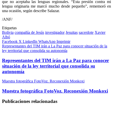
que no aceptaba las lenguas regionales. “Esta presión contra mi
lengua originaria me marcó mucho desde pequeño”, rememoró en
una ocasión, según describe Salazar.
/ANF/
Etiquetas
Bolivia
compañía de Jesús
investigador
Jesuitas
sacerdote
Xavier
Albó
Facebook
X
LinkedIn
WhatsApp
Imprimir
Representantes del TIM irán a La Paz para conocer situación de la
ley territorial que consolida su autonomía
Representantes del TIM irán a La Paz para conocer
situación de la ley territorial que consolida su
autonomía
Muestra fotográfica FotoVoz. Reconexión Monkoxi
Muestra fotográfica FotoVoz. Reconexión Monkoxi
Publicaciones relacionadas