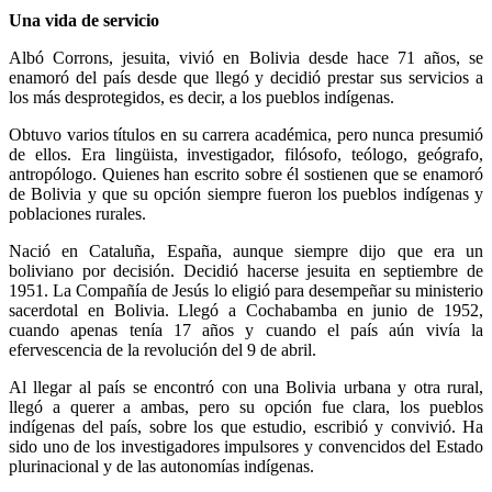
Una vida de servicio
Albó Corrons, jesuita, vivió en Bolivia desde hace 71 años, se
enamoró del país desde que llegó y decidió prestar sus servicios a
los más desprotegidos, es decir, a los pueblos indígenas.
Obtuvo varios títulos en su carrera académica, pero nunca presumió
de ellos. Era lingüista, investigador, filósofo, teólogo, geógrafo,
antropólogo. Quienes han escrito sobre él sostienen que se enamoró
de Bolivia y que su opción siempre fueron los pueblos indígenas y
poblaciones rurales.
Nació en Cataluña, España, aunque siempre dijo que era un
boliviano por decisión. Decidió hacerse jesuita en septiembre de
1951. La Compañía de Jesús lo eligió para desempeñar su ministerio
sacerdotal en Bolivia. Llegó a Cochabamba en junio de 1952,
cuando apenas tenía 17 años y cuando el país aún vivía la
efervescencia de la revolución del 9 de abril.
Al llegar al país se encontró con una Bolivia urbana y otra rural,
llegó a querer a ambas, pero su opción fue clara, los pueblos
indígenas del país, sobre los que estudio, escribió y convivió. Ha
sido uno de los investigadores impulsores y convencidos del Estado
plurinacional y de las autonomías indígenas.