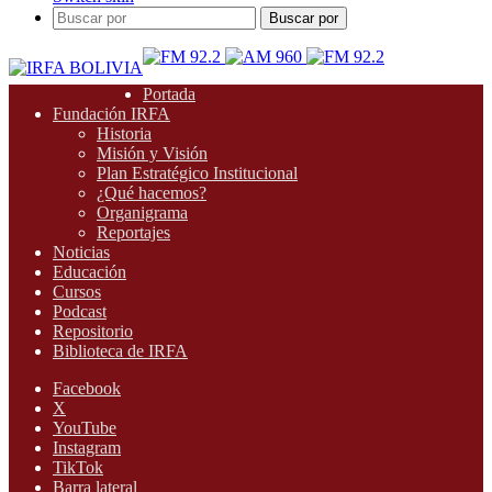
Buscar por
Portada
Fundación IRFA
Historia
Misión y Visión
Plan Estratégico Institucional
¿Qué hacemos?
Organigrama
Reportajes
Noticias
Educación
Cursos
Podcast
Repositorio
Biblioteca de IRFA
Facebook
X
YouTube
Instagram
TikTok
Barra lateral