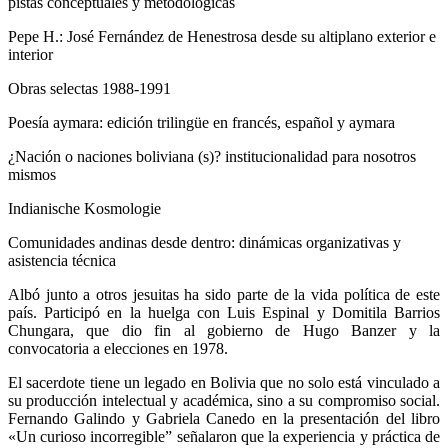
pistas conceptuales y metodológicas
Pepe H.: José Fernández de Henestrosa desde su altiplano exterior e
interior
Obras selectas 1988-1991
Poesía aymara: edición trilingüe en francés, español y aymara
¿Nación o naciones boliviana (s)? institucionalidad para nosotros
mismos
Indianische Kosmologie
Comunidades andinas desde dentro: dinámicas organizativas y
asistencia técnica
Albó junto a otros jesuitas ha sido parte de la vida política de este
país. Participó en la huelga con Luis Espinal y Domitila Barrios
Chungara, que dio fin al gobierno de Hugo Banzer y la
convocatoria a elecciones en 1978.
El sacerdote tiene un legado en Bolivia que no solo está vinculado a
su producción intelectual y académica, sino a su compromiso social.
Fernando Galindo y Gabriela Canedo en la presentación del libro
«Un curioso incorregible” señalaron que la experiencia y práctica de