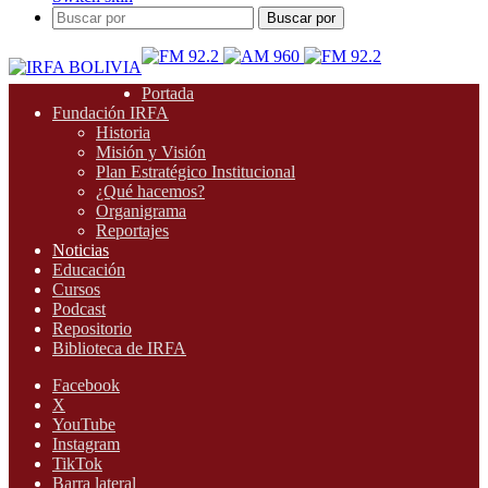
Buscar por
Portada
Fundación IRFA
Historia
Misión y Visión
Plan Estratégico Institucional
¿Qué hacemos?
Organigrama
Reportajes
Noticias
Educación
Cursos
Podcast
Repositorio
Biblioteca de IRFA
Facebook
X
YouTube
Instagram
TikTok
Barra lateral