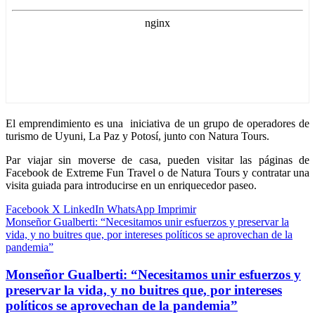
El emprendimiento es una iniciativa de un grupo de operadores de
turismo de Uyuni, La Paz y Potosí, junto con Natura Tours.
Par viajar sin moverse de casa, pueden visitar las páginas de
Facebook de Extreme Fun Travel o de Natura Tours y contratar una
visita guiada para introducirse en un enriquecedor paseo.
Facebook
X
LinkedIn
WhatsApp
Imprimir
Monseñor Gualberti: “Necesitamos unir esfuerzos y preservar la
vida, y no buitres que, por intereses políticos se aprovechan de la
pandemia”
Monseñor Gualberti: “Necesitamos unir esfuerzos y
preservar la vida, y no buitres que, por intereses
políticos se aprovechan de la pandemia”