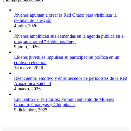
Jóvenes apuntan a crear la Red Chaco para visibilizar la
realidad de la región
4 julio, 2026
Jóvenes amplifican sus demandas en la agenda pública en el
programa radial “Hablemos Puej”
9 junio, 2026
Líderes juveniles impulsan su participación política en un
contexto electoral
18 marzo, 2026
Reencuentro emotivo y enriquecedor de periodistas de la Red
Amazónica Satelital
4 marzo, 2026
Encuentro de Territorios: Pronunciamiento de Mujeres
Guaraní, Guarayas y Chiquitanas
9 diciembre, 2025