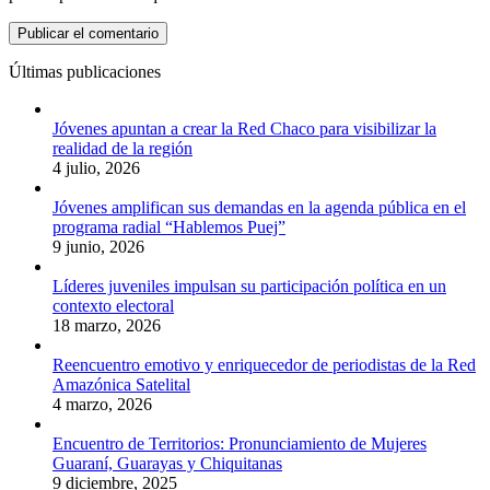
Últimas publicaciones
Jóvenes apuntan a crear la Red Chaco para visibilizar la
realidad de la región
4 julio, 2026
Jóvenes amplifican sus demandas en la agenda pública en el
programa radial “Hablemos Puej”
9 junio, 2026
Líderes juveniles impulsan su participación política en un
contexto electoral
18 marzo, 2026
Reencuentro emotivo y enriquecedor de periodistas de la Red
Amazónica Satelital
4 marzo, 2026
Encuentro de Territorios: Pronunciamiento de Mujeres
Guaraní, Guarayas y Chiquitanas
9 diciembre, 2025