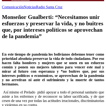
Comunicación
Noticias
Radio Santa Cruz
Monseñor Gualberti: “Necesitamos unir
esfuerzos y preservar la vida, y no buitres
que, por intereses políticos se aprovechan
de la pandemia”
En este tiempo de pandemia los bolivianos debemos tener como
prioridad absoluta preservar la vida de todo ciudadano. Por eso
hacen falta hombres y mujeres que se unen en un esfuerzo
común y ponen sus mejores talentos para vencer este mal y
mirar al futuro con esperanza y *no buitres que, por sus
intereses políticos o económicos, se aprovechan de la pandemia
y no arredran ni ante el sufrimiento y la muerte de tantos
hermanos.
Así mismo el Prelado pidió apoyar a todo el personal sanitario que
asiste a los enfermos y de reconocer su labor sacrificada, y de que
cesen de una vez por todas las actitudes irracionales, discriminatorias
y violentas en su contra.