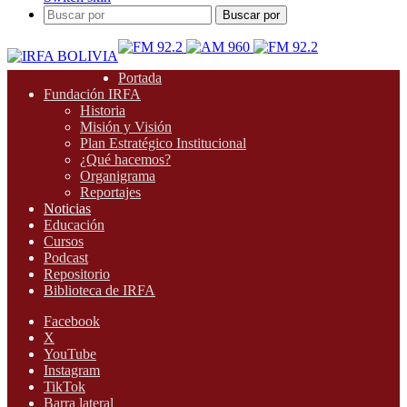
Buscar por
Portada
Fundación IRFA
Historia
Misión y Visión
Plan Estratégico Institucional
¿Qué hacemos?
Organigrama
Reportajes
Noticias
Educación
Cursos
Podcast
Repositorio
Biblioteca de IRFA
Facebook
X
YouTube
Instagram
TikTok
Barra lateral