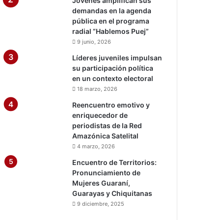
Jóvenes amplifican sus
demandas en la agenda
pública en el programa
radial “Hablemos Puej”
9 junio, 2026
Líderes juveniles impulsan
su participación política
en un contexto electoral
18 marzo, 2026
Reencuentro emotivo y
enriquecedor de
periodistas de la Red
Amazónica Satelital
4 marzo, 2026
Encuentro de Territorios:
Pronunciamiento de
Mujeres Guaraní,
Guarayas y Chiquitanas
9 diciembre, 2025