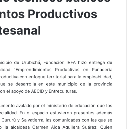
ntos Productivos
tesanal
icipio de Urubichá, Fundación IRFA hizo entrega de
ialidad “Emprendimientos Productivos en Panadería
oductiva con enfoque territorial para la empleabilidad,
que se desarrolla en este municipio de la provincia
con el apoyo de AECID y Entreculturas.
umento avalado por el ministerio de educación que los
ecialidad. En el espacio estuvieron presentes además
Cururú y Salvatierra, las comunidades con las que se
mo la alcaldesa Carmen Aida Aguilera Suárez. Quien