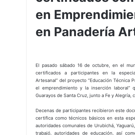
en Emprendimie
en Panadería Ar
El pasado sábado 16 de octubre, en el mun
certificados a participantes en la espec
Artesanal” del proyecto “Educación Técnica Pr
el emprendimiento y la inserción laboral” 
Guarayos de Santa Cruz, junto a Fe y Alegría, 
Decenas de participantes recibieron este doc
certifica como técnicos básicos en esta esp
autoridades comunales de Urubichá, Yaguarú, 
trabajó, autoridades de educación, así co