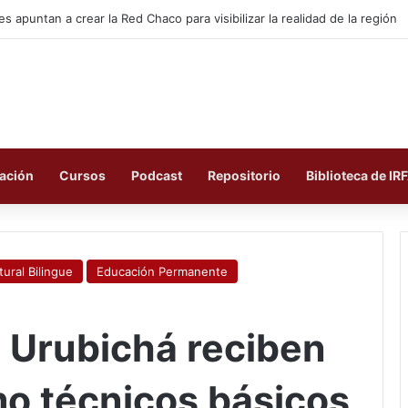
ación
Cursos
Podcast
Repositorio
Biblioteca de IR
tural Bilingue
Educación Permanente
e Urubichá reciben
mo técnicos básicos