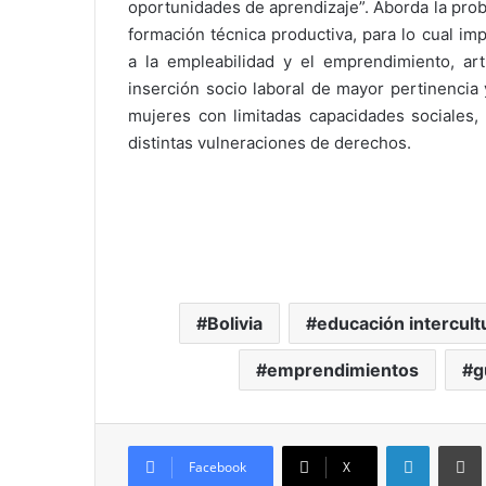
oportunidades de aprendizaje”. Aborda la probl
formación técnica productiva, para lo cual im
a la empleabilidad y el emprendimiento, art
inserción socio laboral de mayor pertinencia
mujeres con limitadas capacidades sociales, 
distintas vulneraciones de derechos.
Bolivia
educación intercultu
emprendimientos
g
LinkedIn
Imprim
Facebook
X