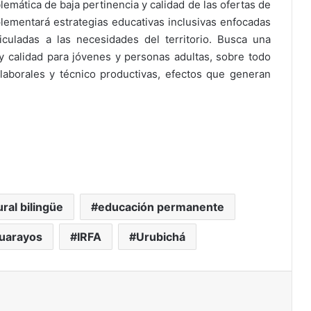
emática de baja pertinencia y calidad de las ofertas de
plementará estrategias educativas inclusivas enfocadas
iculadas a las necesidades del territorio. Busca una
 y calidad para jóvenes y personas adultas, sobre todo
laborales y técnico productivas, efectos que generan
ral bilingüe
educación permanente
uarayos
IRFA
Urubichá
ir