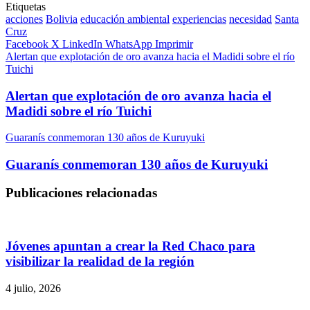
Etiquetas
acciones
Bolivia
educación ambiental
experiencias
necesidad
Santa
Cruz
Facebook
X
LinkedIn
WhatsApp
Imprimir
Alertan que explotación de oro avanza hacia el Madidi sobre el río
Tuichi
Alertan que explotación de oro avanza hacia el
Madidi sobre el río Tuichi
Guaranís conmemoran 130 años de Kuruyuki
Guaranís conmemoran 130 años de Kuruyuki
Publicaciones relacionadas
Jóvenes apuntan a crear la Red Chaco para
visibilizar la realidad de la región
4 julio, 2026