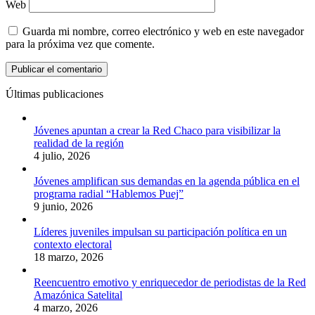
Web
Guarda mi nombre, correo electrónico y web en este navegador
para la próxima vez que comente.
Últimas publicaciones
Jóvenes apuntan a crear la Red Chaco para visibilizar la
realidad de la región
4 julio, 2026
Jóvenes amplifican sus demandas en la agenda pública en el
programa radial “Hablemos Puej”
9 junio, 2026
Líderes juveniles impulsan su participación política en un
contexto electoral
18 marzo, 2026
Reencuentro emotivo y enriquecedor de periodistas de la Red
Amazónica Satelital
4 marzo, 2026