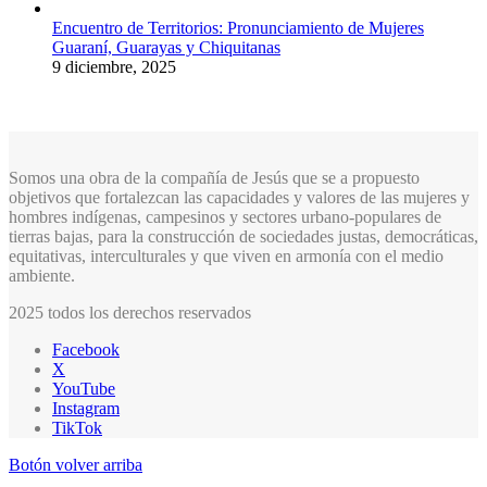
Encuentro de Territorios: Pronunciamiento de Mujeres
Guaraní, Guarayas y Chiquitanas
9 diciembre, 2025
Somos una obra de la compañía de Jesús que se a propuesto
objetivos que fortalezcan las capacidades y valores de las mujeres y
hombres indígenas, campesinos y sectores urbano-populares de
tierras bajas, para la construcción de sociedades justas, democráticas,
equitativas, interculturales y que viven en armonía con el medio
ambiente.
2025 todos los derechos reservados
Facebook
X
YouTube
Instagram
TikTok
Botón volver arriba