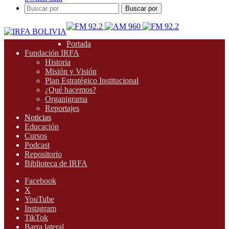
Buscar por
Portada
Fundación IRFA
Historia
Misión y Visión
Plan Estratégico Institucional
¿Qué hacemos?
Organigrama
Reportajes
Noticias
Educación
Cursos
Podcast
Repositorio
Biblioteca de IRFA
Facebook
X
YouTube
Instagram
TikTok
Barra lateral