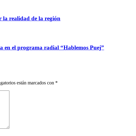
 la realidad de la región
ca en el programa radial “Hablemos Puej”
gatorios están marcados con
*