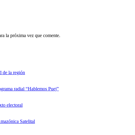
ara la próxima vez que comente.
d de la región
rograma radial “Hablemos Puej”
xto electoral
mazónica Satelital