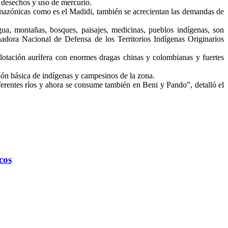
, desechos y uso de mercurio.
 amazónicas como es el Madidi, también se acrecientan las demandas de
ua, montañas, bosques, paisajes, medicinas, pueblos indígenas, son
nadora Nacional de Defensa de los Territorios Indígenas Originarios
lotación aurífera con enormes dragas chinas y colombianas y fuertes
ción básica de indígenas y campesinos de la zona.
erentes ríos y ahora se consume también en Beni y Pando”, detalló el
cos