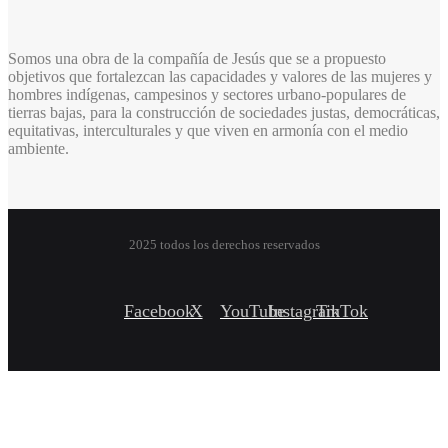
Somos una obra de la compañía de Jesús que se a propuesto
objetivos que fortalezcan las capacidades y valores de las mujeres y
hombres indígenas, campesinos y sectores urbano-populares de
tierras bajas, para la construcción de sociedades justas, democráticas,
equitativas, interculturales y que viven en armonía con el medio
ambiente.
2025 todos los derechos reservados
Facebook
X
YouTube
Instagram
TikTok