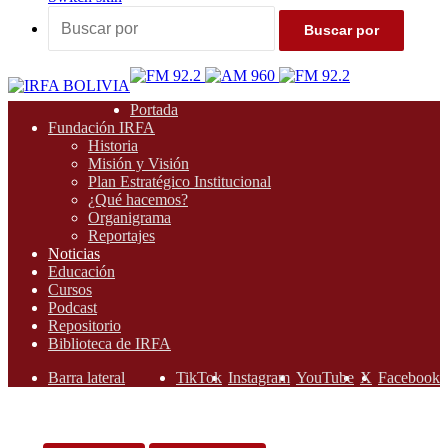
Buscar por
Portada
Fundación IRFA
Historia
Misión y Visión
Plan Estratégico Institucional
¿Qué hacemos?
Organigrama
Reportajes
Noticias
Educación
Cursos
Podcast
Repositorio
Biblioteca de IRFA
Barra lateral
TikTok
Instagram
YouTube
X
Facebook