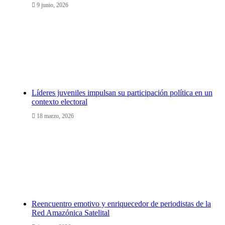
9 junio, 2026
Líderes juveniles impulsan su participación política en un
contexto electoral
18 marzo, 2026
Reencuentro emotivo y enriquecedor de periodistas de la
Red Amazónica Satelital