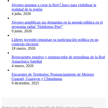
Jóvenes apuntan a crear la Red Chaco para visibilizar la
realidad de la región
4 julio, 2026
Jóvenes amplifican sus demandas en la agenda pública en el
programa radial “Hablemos Puej”
9 junio, 2026
Líderes juveniles impulsan su participación política en un
contexto electoral
18 marzo, 2026
Reencuentro emotivo y enriquecedor de periodistas de la Red
Amazónica Satelital
4 marzo, 2026
Encuentro de Territorios: Pronunciamiento de Mujeres
Guaraní, Guarayas y Chiquitanas
9 diciembre, 2025
Somos una obra de la compañía de Jesús que se a propuesto