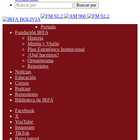
Buscar por
Portada
Fundación IRFA
Historia
Misión y Visión
Plan Estratégico Institucional
¿Qué hacemos?
Organigrama
Reportajes
Noticias
Educación
Cursos
Podcast
Repositorio
Biblioteca de IRFA
Facebook
X
YouTube
Instagram
TikTok
Barra lateral