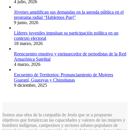
4 julio, 2026
Jóvenes amplifican sus demandas en la agenda pública en el
programa radial “Hablemos Puej”
9 junio, 2026
Líderes juveniles impulsan su participación política en un
contexto electoral
18 marzo, 2026
Reencuentro emotivo y enriquecedor de periodistas de la Red
Amazónica Satelital
4 marzo, 2026
Encuentro de Territorios: Pronunciamiento de Mujeres
Guaraní, Guarayas y Chiquitanas
9 diciembre, 2025
Somos una obra de la compañía de Jesús que se a propuesto
objetivos que fortalezcan las capacidades y valores de las mujeres y
hombres indígenas, campesinos y sectores urbano-populares de