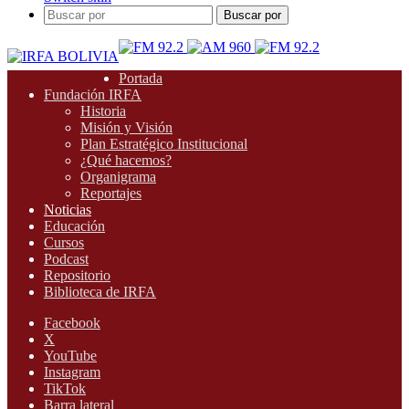
Buscar por
Portada
Fundación IRFA
Historia
Misión y Visión
Plan Estratégico Institucional
¿Qué hacemos?
Organigrama
Reportajes
Noticias
Educación
Cursos
Podcast
Repositorio
Biblioteca de IRFA
Facebook
X
YouTube
Instagram
TikTok
Barra lateral