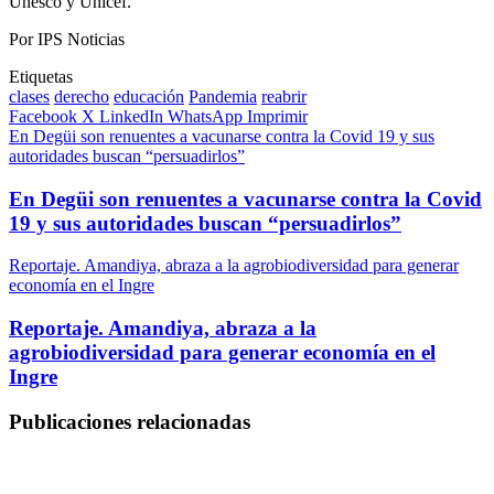
Unesco y Unicef.
Por IPS Noticias
Etiquetas
clases
derecho
educación
Pandemia
reabrir
Facebook
X
LinkedIn
WhatsApp
Imprimir
En Degüi son renuentes a vacunarse contra la Covid 19 y sus
autoridades buscan “persuadirlos”
En Degüi son renuentes a vacunarse contra la Covid
19 y sus autoridades buscan “persuadirlos”
Reportaje. Amandiya, abraza a la agrobiodiversidad para generar
economía en el Ingre
Reportaje. Amandiya, abraza a la
agrobiodiversidad para generar economía en el
Ingre
Publicaciones relacionadas