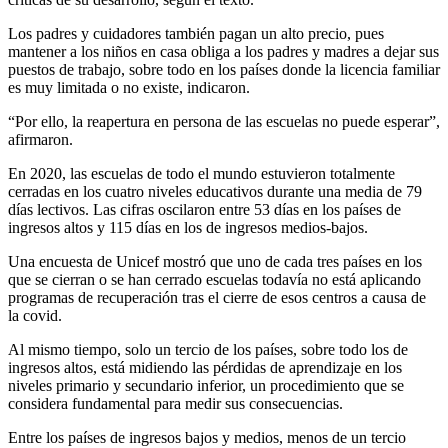
Los padres y cuidadores también pagan un alto precio, pues
mantener a los niños en casa obliga a los padres y madres a dejar sus
puestos de trabajo, sobre todo en los países donde la licencia familiar
es muy limitada o no existe, indicaron.
“Por ello, la reapertura en persona de las escuelas no puede esperar”,
afirmaron.
En 2020, las escuelas de todo el mundo estuvieron totalmente
cerradas en los cuatro niveles educativos durante una media de 79
días lectivos. Las cifras oscilaron entre 53 días en los países de
ingresos altos y 115 días en los de ingresos medios-bajos.
Una encuesta de Unicef mostró que uno de cada tres países en los
que se cierran o se han cerrado escuelas todavía no está aplicando
programas de recuperación tras el cierre de esos centros a causa de
la covid.
Al mismo tiempo, solo un tercio de los países, sobre todo los de
ingresos altos, está midiendo las pérdidas de aprendizaje en los
niveles primario y secundario inferior, un procedimiento que se
considera fundamental para medir sus consecuencias.
Entre los países de ingresos bajos y medios, menos de un tercio