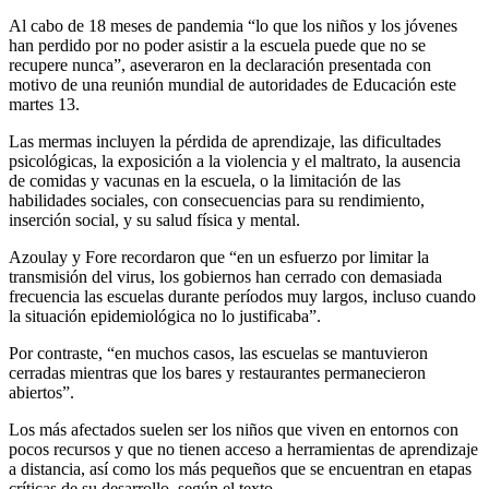
Al cabo de 18 meses de pandemia “lo que los niños y los jóvenes
han perdido por no poder asistir a la escuela puede que no se
recupere nunca”, aseveraron en la declaración presentada con
motivo de una reunión mundial de autoridades de Educación este
martes 13.
Las mermas incluyen la pérdida de aprendizaje, las dificultades
psicológicas, la exposición a la violencia y el maltrato, la ausencia
de comidas y vacunas en la escuela, o la limitación de las
habilidades sociales, con consecuencias para su rendimiento,
inserción social, y su salud física y mental.
Azoulay y Fore recordaron que “en un esfuerzo por limitar la
transmisión del virus, los gobiernos han cerrado con demasiada
frecuencia las escuelas durante períodos muy largos, incluso cuando
la situación epidemiológica no lo justificaba”.
Por contraste, “en muchos casos, las escuelas se mantuvieron
cerradas mientras que los bares y restaurantes permanecieron
abiertos”.
Los más afectados suelen ser los niños que viven en entornos con
pocos recursos y que no tienen acceso a herramientas de aprendizaje
a distancia, así como los más pequeños que se encuentran en etapas
críticas de su desarrollo, según el texto.