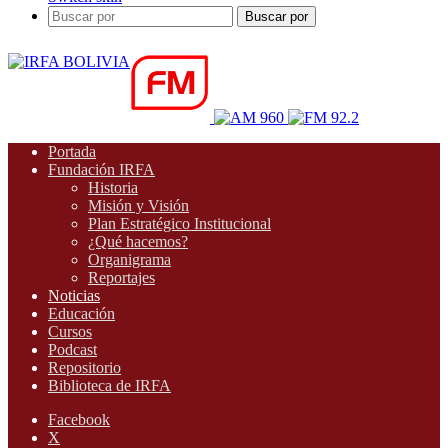
Buscar por
Portada
Fundación IRFA
Historia
Misión y Visión
Plan Estratégico Institucional
¿Qué hacemos?
Organigrama
Reportajes
Noticias
Educación
Cursos
Podcast
Repositorio
Biblioteca de IRFA
Facebook
X