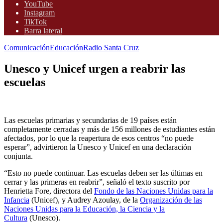
YouTube
Instagram
TikTok
Barra lateral
Comunicación
Educación
Radio Santa Cruz
Unesco y Unicef urgen a reabrir las
escuelas
Las escuelas primarias y secundarias de 19 países están
completamente cerradas y más de 156 millones de estudiantes están
afectados, por lo que la reapertura de esos centros “no puede
esperar”, advirtieron la Unesco y Unicef en una declaración
conjunta.
“Esto no puede continuar. Las escuelas deben ser las últimas en
cerrar y las primeras en reabrir”, señaló el texto suscrito por
Henrietta Fore, directora del
Fondo de las Naciones Unidas para la
Infancia
(Unicef), y Audrey Azoulay, de la
Organización de las
Naciones Unidas para la Educación, la Ciencia y la
Cultura
(Unesco).