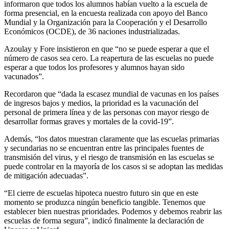
informaron que todos los alumnos habían vuelto a la escuela de
forma presencial, en la encuesta realizada con apoyo del Banco
Mundial y la Organización para la Cooperación y el Desarrollo
Económicos (OCDE), de 36 naciones industrializadas.
Azoulay y Fore insistieron en que “no se puede esperar a que el
número de casos sea cero. La reapertura de las escuelas no puede
esperar a que todos los profesores y alumnos hayan sido
vacunados”.
Recordaron que “dada la escasez mundial de vacunas en los países
de ingresos bajos y medios, la prioridad es la vacunación del
personal de primera línea y de las personas con mayor riesgo de
desarrollar formas graves y mortales de la covid-19”.
Además, “los datos muestran claramente que las escuelas primarias
y secundarias no se encuentran entre las principales fuentes de
transmisión del virus, y el riesgo de transmisión en las escuelas se
puede controlar en la mayoría de los casos si se adoptan las medidas
de mitigación adecuadas”.
“El cierre de escuelas hipoteca nuestro futuro sin que en este
momento se produzca ningún beneficio tangible. Tenemos que
establecer bien nuestras prioridades. Podemos y debemos reabrir las
escuelas de forma segura”, indicó finalmente la declaración de