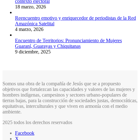
contexto electoral
18 marzo, 2026
Reencuentro emotivo y enriquecedor de periodistas de la Red
Amazónica Satelital
4 marzo, 2026
Encuentro de Territorios: Pronunciamiento de Mujeres
Guaraní, Guarayas y Chiquitanas
9 diciembre, 2025
Somos una obra de la compañía de Jesús que se a propuesto
objetivos que fortalezcan las capacidades y valores de las mujeres y
hombres indígenas, campesinos y sectores urbano-populares de
tierras bajas, para la construcción de sociedades justas, democráticas,
equitativas, interculturales y que viven en armonía con el medio
ambiente.
2025 todos los derechos reservados
Facebook
X