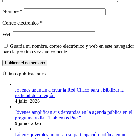
Nombre
*
Correo electrónico
*
Web
Guarda mi nombre, correo electrónico y web en este navegador
para la próxima vez que comente.
Últimas publicaciones
Jóvenes apuntan a crear la Red Chaco para visibilizar la
realidad de la región
4 julio, 2026
Jóvenes amplifican sus demandas en la agenda pública en el
programa radial “Hablemos Puej”
9 junio, 2026
Líderes juveniles impulsan su participación política en un