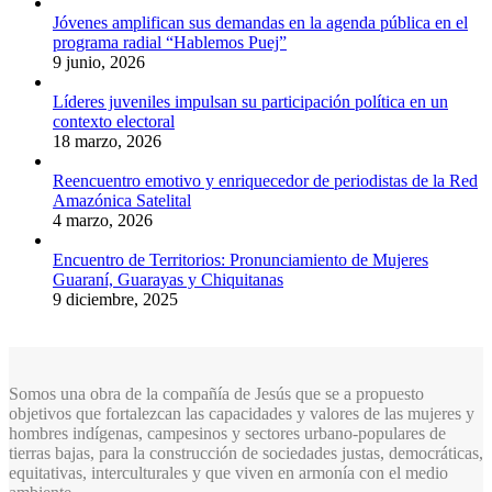
Jóvenes amplifican sus demandas en la agenda pública en el
programa radial “Hablemos Puej”
9 junio, 2026
Líderes juveniles impulsan su participación política en un
contexto electoral
18 marzo, 2026
Reencuentro emotivo y enriquecedor de periodistas de la Red
Amazónica Satelital
4 marzo, 2026
Encuentro de Territorios: Pronunciamiento de Mujeres
Guaraní, Guarayas y Chiquitanas
9 diciembre, 2025
Somos una obra de la compañía de Jesús que se a propuesto
objetivos que fortalezcan las capacidades y valores de las mujeres y
hombres indígenas, campesinos y sectores urbano-populares de
tierras bajas, para la construcción de sociedades justas, democráticas,
equitativas, interculturales y que viven en armonía con el medio