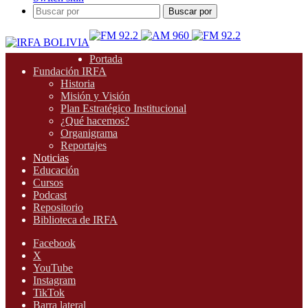
Buscar por
Portada
Fundación IRFA
Historia
Misión y Visión
Plan Estratégico Institucional
¿Qué hacemos?
Organigrama
Reportajes
Noticias
Educación
Cursos
Podcast
Repositorio
Biblioteca de IRFA
Facebook
X
YouTube
Instagram
TikTok
Barra lateral