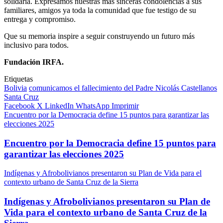
solidaria. Expresamos nuestras más sinceras condolencias a sus
familiares, amigos ya toda la comunidad que fue testigo de su
entrega y compromiso.
Que su memoria inspire a seguir construyendo un futuro más
inclusivo para todos.
Fundación IRFA.
Etiquetas
Bolivia
comunicamos el fallecimiento del Padre Nicolás Castellanos
Santa Cruz
Facebook
X
LinkedIn
WhatsApp
Imprimir
Encuentro por la Democracia define 15 puntos para garantizar las
elecciones 2025
Encuentro por la Democracia define 15 puntos para
garantizar las elecciones 2025
Indígenas y Afrobolivianos presentaron su Plan de Vida para el
contexto urbano de Santa Cruz de la Sierra
Indígenas y Afrobolivianos presentaron su Plan de
Vida para el contexto urbano de Santa Cruz de la