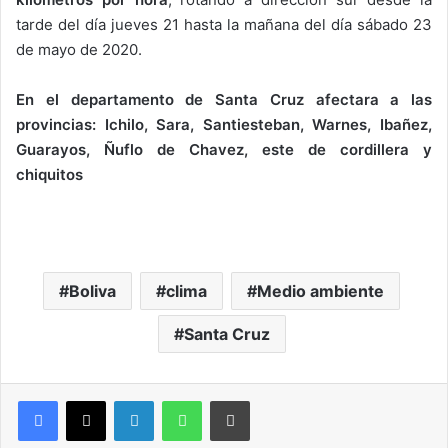
tarde del día jueves 21 hasta la mañana del día sábado 23
de mayo de 2020.
En el departamento de Santa Cruz afectara a las
provincias: Ichilo, Sara, Santiesteban, Warnes, Ibañez,
Guarayos, Ñuflo de Chavez, este de cordillera y
chiquitos
Boliva
clima
Medio ambiente
Santa Cruz
LinkedIn
WhatsApp
Imprimir