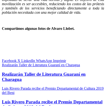
movilización es ser accesibles, reduciendo los costos de las prótesis
y también de los servicios beneficiando directamente a toda la
población necesitada con una mejor calidad de vida.
Compartimos algunas fotos de Alvaro Llobet.
Facebook
X
LinkedIn
WhatsApp
Imprimir
Realizarán Taller de Literatura Guaraní en Charagua
Realizarán Taller de Literatura Guaraní en
Charagua
Luis Rivero Parada recibe el Premio Departamental de Cultura 2019
del Beni
Luis Rivero Parada recibe el Premio Departamental