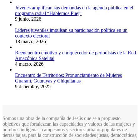
Jóvenes amplifican sus demandas en la agenda pública en el
programa radial “Hablemos Puej”
9 junio, 2026
Líderes juveniles impulsan su participación política en un
contexto electoral
18 marzo, 2026
Reencuentro emotivo y enriquecedor de periodistas de la Red
Amazónica Satelital
4 marzo, 2026
Encuentro de Territorios: Pronunciamiento de Mujeres
Guaraní, Guarayas y Chiquitanas
9 diciembre, 2025
Somos una obra de la compañía de Jesús que se a propuesto
objetivos que fortalezcan las capacidades y valores de las mujeres y
hombres indígenas, campesinos y sectores urbano-populares de
tierras bajas, para la construcción de sociedades justas, democráticas,