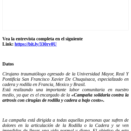
Vea la entrevista completa en el siguiente
Link:
https://bit.ly/330rv0U
Datos
Cirujano traumatólogo egresado de la Universidad Mayor, Real Y
Pontificia San Francisco Xavier De Chuquisaca, especializado en
cadera y rodilla en Francia, Mexico y Brasil.
Está realizando una importante labor comunitaria en nuestro
medio, ya que es el encargado de la
«Campaña solidaria contra la
artrosis con cirugías de rodilla y cadera a bajo costo».
La campaña está dirigida a todas aquellas personas que sufren de
dolores en la articulación de la Rodilla o la Cadera y se ven
impedidas de llevar una vida normal y digna. El objetivo de esta