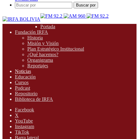
Buscar por
Portada
Fundación IRFA
Historia
Misión y Visión
Plan Estratégico Institucional
¿Qué hacemos?
Organigrama
Reportajes
Noticias
Educación
Cursos
Podcast
Repositorio
Biblioteca de IRFA
Facebook
X
YouTube
Instagram
TikTok
Barra lateral