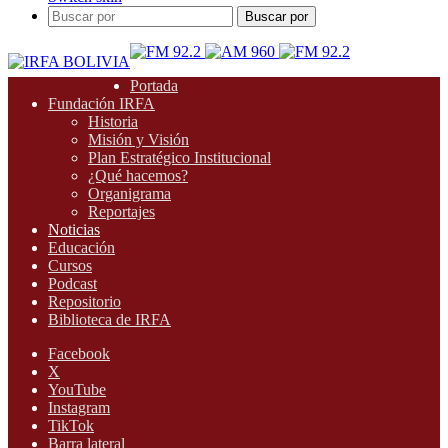
Buscar por
Portada
Fundación IRFA
Historia
Misión y Visión
Plan Estratégico Institucional
¿Qué hacemos?
Organigrama
Reportajes
Noticias
Educación
Cursos
Podcast
Repositorio
Biblioteca de IRFA
Facebook
X
YouTube
Instagram
TikTok
Barra lateral