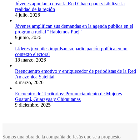
Jóvenes apuntan a crear la Red Chaco para visibilizar la
realidad de la región
4 julio, 2026
Jóvenes amplifican sus demandas en la agenda pública en el
programa radial “Hablemos Puej”
9 junio, 2026
Líderes juveniles impulsan su participación política en un
contexto electoral
18 marzo, 2026
Reencuentro emotivo y enriquecedor de periodistas de la Red
Amazónica Satelital
4 marzo, 2026
Encuentro de Territorios: Pronunciamiento de Mujeres
Guaraní, Guarayas y Chiquitanas
9 diciembre, 2025
Somos una obra de la compañía de Jesús que se a propuesto