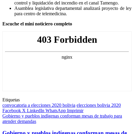
control y liquidación del incendio en el canal Tamengo.
Asamblea legislativa departamental analizará proyecto de ley
para centro de telemedicina.
Escuche el mini noticiero completo
Etiquetas
convocatoria a elecciones 2020 bolivia
elecciones bolivia 2020
Facebook
X
LinkedIn
WhatsApp
Imprimir
Gobierno y pueblos indígenas conforman mesas de trabajo para
atender demandas
Gobierno y pueblos indígenas conforman mesas de