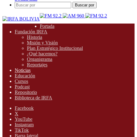
Buscar por
Portada
Fundación IRFA
Historia
Misión y Visión
Plan Estratégico Institucional
¿Qué hacemos?
Organigrama
Reportajes
Noticias
Educación
Cursos
Podcast
Repositorio
Biblioteca de IRFA
Facebook
X
YouTube
Instagram
TikTok
Barra lateral