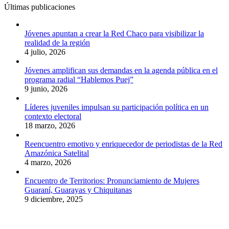
Últimas publicaciones
Jóvenes apuntan a crear la Red Chaco para visibilizar la
realidad de la región
4 julio, 2026
Jóvenes amplifican sus demandas en la agenda pública en el
programa radial “Hablemos Puej”
9 junio, 2026
Líderes juveniles impulsan su participación política en un
contexto electoral
18 marzo, 2026
Reencuentro emotivo y enriquecedor de periodistas de la Red
Amazónica Satelital
4 marzo, 2026
Encuentro de Territorios: Pronunciamiento de Mujeres
Guaraní, Guarayas y Chiquitanas
9 diciembre, 2025