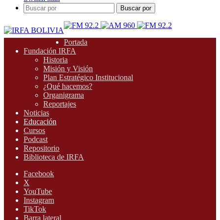
Buscar por
Portada
Fundación IRFA
Historia
Misión y Visión
Plan Estratégico Institucional
¿Qué hacemos?
Organigrama
Reportajes
Noticias
Educación
Cursos
Podcast
Repositorio
Biblioteca de IRFA
Facebook
X
YouTube
Instagram
TikTok
Barra lateral