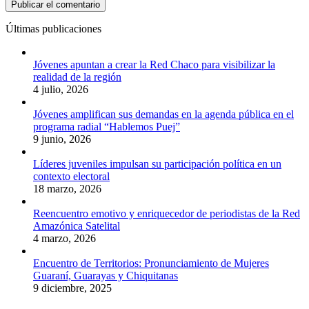
Últimas publicaciones
Jóvenes apuntan a crear la Red Chaco para visibilizar la
realidad de la región
4 julio, 2026
Jóvenes amplifican sus demandas en la agenda pública en el
programa radial “Hablemos Puej”
9 junio, 2026
Líderes juveniles impulsan su participación política en un
contexto electoral
18 marzo, 2026
Reencuentro emotivo y enriquecedor de periodistas de la Red
Amazónica Satelital
4 marzo, 2026
Encuentro de Territorios: Pronunciamiento de Mujeres
Guaraní, Guarayas y Chiquitanas
9 diciembre, 2025