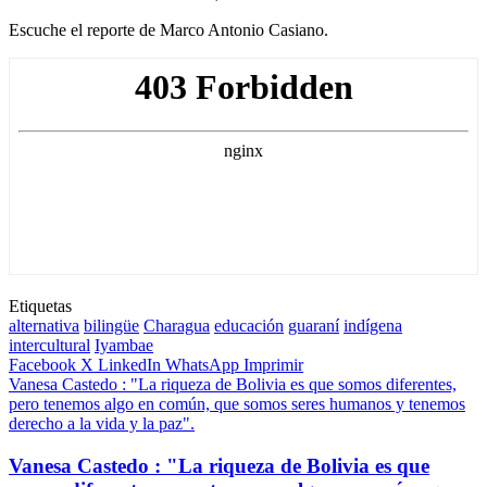
Escuche el reporte de Marco Antonio Casiano.
Etiquetas
alternativa
bilingüe
Charagua
educación
guaraní
indígena
intercultural
Iyambae
Facebook
X
LinkedIn
WhatsApp
Imprimir
Vanesa Castedo : "La riqueza de Bolivia es que somos diferentes,
pero tenemos algo en común, que somos seres humanos y tenemos
derecho a la vida y la paz".
Vanesa Castedo : "La riqueza de Bolivia es que