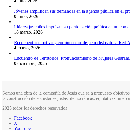
4 julio, 2026
Jóvenes amplifican sus demandas en la agenda pública en el p
9 junio, 2026
Líderes juveniles impulsan su participación política en un conte
18 marzo, 2026
Reencuentro emotivo y enriquecedor de periodistas de la Red A
4 marzo, 2026
Encuentro de Territorios: Pronunciamiento de Mujeres Guaraní
9 diciembre, 2025
Somos una obra de la compañía de Jesús que se a propuesto objetivos 
la construcción de sociedades justas, democráticas, equitativas, inter
2025 todos los derechos reservados
Facebook
X
YouTube