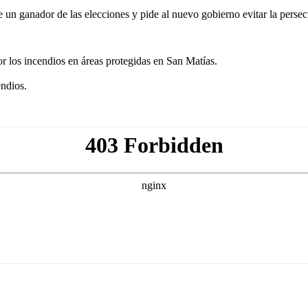
 ganador de las elecciones y pide al nuevo gobierno evitar la persecuc
or los incendios en áreas protegidas en San Matías.
endios.