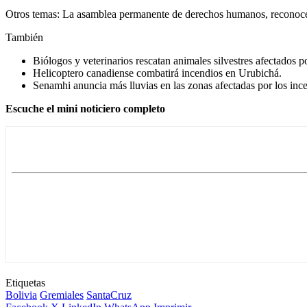
Otros temas: La asamblea permanente de derechos humanos, reconoce un
También
Biólogos y veterinarios rescatan animales silvestres afectados p
Helicoptero canadiense combatirá incendios en Urubichá.
Senamhi anuncia más lluvias en las zonas afectadas por los inc
Escuche el mini noticiero completo
Etiquetas
Bolivia
Gremiales
SantaCruz