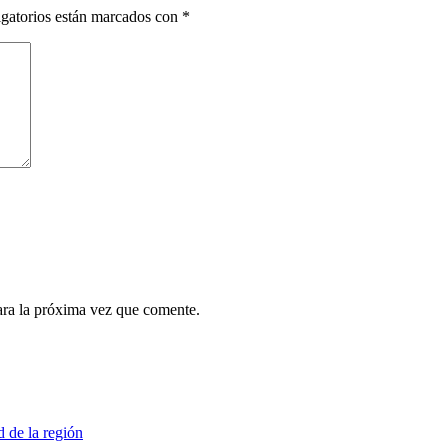
gatorios están marcados con
*
ara la próxima vez que comente.
d de la región