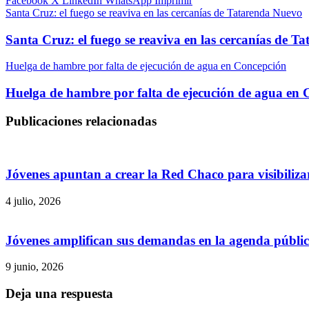
Facebook
X
LinkedIn
WhatsApp
Imprimir
Santa Cruz: el fuego se reaviva en las cercanías de Tatarenda Nuevo
Santa Cruz: el fuego se reaviva en las cercanías de 
Huelga de hambre por falta de ejecución de agua en Concepción
Huelga de hambre por falta de ejecución de agua en
Publicaciones relacionadas
Jóvenes apuntan a crear la Red Chaco para visibilizar
4 julio, 2026
Jóvenes amplifican sus demandas en la agenda públi
9 junio, 2026
Deja una respuesta