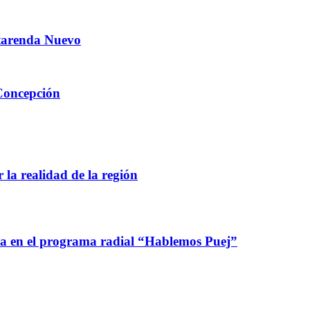
Tatarenda Nuevo
 Concepción
 la realidad de la región
ca en el programa radial “Hablemos Puej”