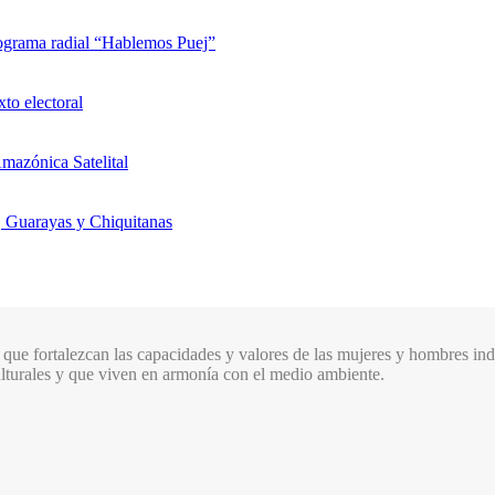
rograma radial “Hablemos Puej”
xto electoral
mazónica Satelital
, Guarayas y Chiquitanas
que fortalezcan las capacidades y valores de las mujeres y hombres indí
culturales y que viven en armonía con el medio ambiente.