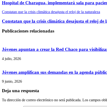
Hospital de Charagua, implementará sala para pacien
Constatan que la crisis climática desajusta el reloj de la naturaleza
Constatan que la crisis climática desajusta el reloj de 
Publicaciones relacionadas
Jóvenes apuntan a crear la Red Chaco para visibilizar
4 julio, 2026
Jóvenes amplifican sus demandas en la agenda públi
9 junio, 2026
Deja una respuesta
Tu dirección de correo electrónico no será publicada.
Los campos obli