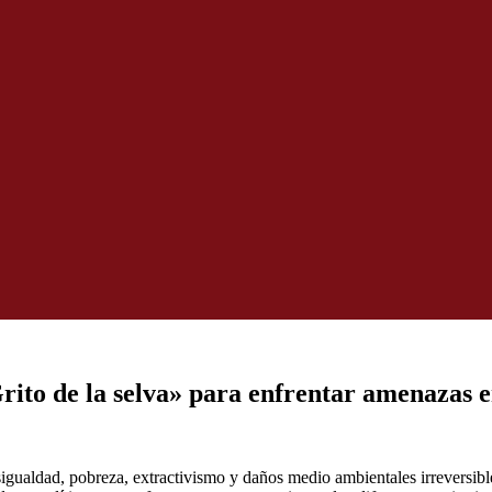
ito de la selva» para enfrentar amenazas en
igualdad, pobreza, extractivismo y daños medio ambientales irreversible