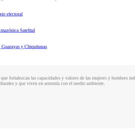
xto electoral
mazónica Satelital
, Guarayas y Chiquitanas
que fortalezcan las capacidades y valores de las mujeres y hombres indí
culturales y que viven en armonía con el medio ambiente.