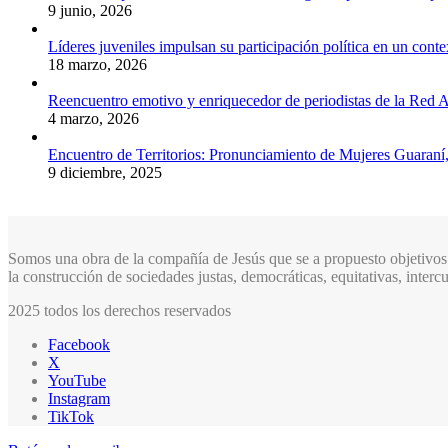
9 junio, 2026
Líderes juveniles impulsan su participación política en un conte
18 marzo, 2026
Reencuentro emotivo y enriquecedor de periodistas de la Red A
4 marzo, 2026
Encuentro de Territorios: Pronunciamiento de Mujeres Guaraní
9 diciembre, 2025
Somos una obra de la compañía de Jesús que se a propuesto objetivos 
la construcción de sociedades justas, democráticas, equitativas, inter
2025 todos los derechos reservados
Facebook
X
YouTube
Instagram
TikTok