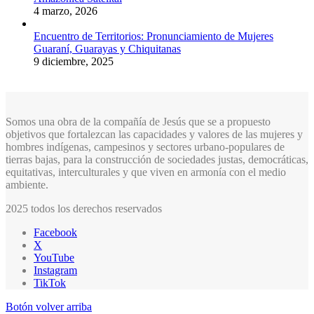
4 marzo, 2026
Encuentro de Territorios: Pronunciamiento de Mujeres
Guaraní, Guarayas y Chiquitanas
9 diciembre, 2025
Somos una obra de la compañía de Jesús que se a propuesto
objetivos que fortalezcan las capacidades y valores de las mujeres y
hombres indígenas, campesinos y sectores urbano-populares de
tierras bajas, para la construcción de sociedades justas, democráticas,
equitativas, interculturales y que viven en armonía con el medio
ambiente.
2025 todos los derechos reservados
Facebook
X
YouTube
Instagram
TikTok
Botón volver arriba