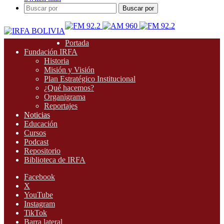
Buscar por
Portada
Fundación IRFA
Historia
Misión y Visión
Plan Estratégico Institucional
¿Qué hacemos?
Organigrama
Reportajes
Noticias
Educación
Cursos
Podcast
Repositorio
Biblioteca de IRFA
Facebook
X
YouTube
Instagram
TikTok
Barra lateral