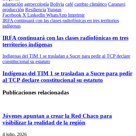
adaptación
agroecología
Bolivia
café
cambio climático
Caranavi
producción
Resiliencia
Yungas
Facebook
X
LinkedIn
WhatsApp
Imprimir
IRFA continuará con las clases radiofónicas en tres territorios
indígenas
IRFA continuará con las clases radiofónicas en tres
territorios indígenas
Indígenas del TIM 1 se trasladan a Sucre para pedir al TCP declare
constitucional su estatuto
Indígenas del TIM 1 se trasladan a Sucre para pedir
al TCP declare constitucional su estatuto
Publicaciones relacionadas
Jóvenes apuntan a crear la Red Chaco para
visibilizar la realidad de la región
4 julio, 2026