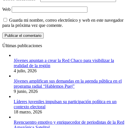
Web
Guarda mi nombre, correo electrónico y web en este navegador
para la próxima vez que comente.
Últimas publicaciones
Jóvenes apuntan a crear la Red Chaco para visibilizar la
realidad de la región
4 julio, 2026
Jóvenes amplifican sus demandas en la agenda pública en el
programa radial “Hablemos Puej”
9 junio, 2026
Líderes juveniles impulsan su participación política en un
contexto electoral
18 marzo, 2026
Reencuentro emotivo y enriquecedor de periodistas de la Red
Amazónica Satelital