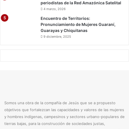
periodistas de la Red Amazónica Satelital
n
4 marzo, 2026
t
e
Encuentro de Territorios:
s
Pronunciamiento de Mujeres Guaraní,
"
Guarayas y Chiquitanas
9 diciembre, 2025
Somos una obra de la compañía de Jesús que se a propuesto
objetivos que fortalezcan las capacidades y valores de las mujeres
y hombres indígenas, campesinos y sectores urbano-populares de
tierras bajas, para la construcción de sociedades justas,