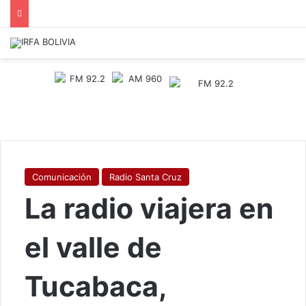
Comunicación
Radio Santa Cruz
La radio viajera en
el valle de
Tucabaca,