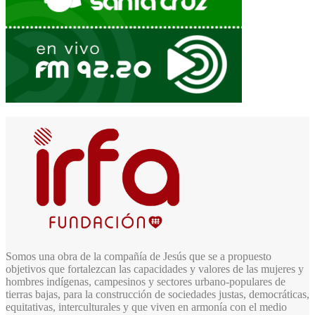
Somos una obra de la compañía de Jesús que se a propuesto
objetivos que fortalezcan las capacidades y valores de las mujeres y
hombres indígenas, campesinos y sectores urbano-populares de
tierras bajas, para la construcción de sociedades justas, democráticas,
equitativas, interculturales y que viven en armonía con el medio