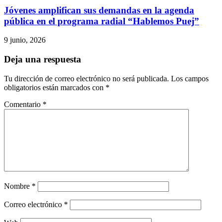
Jóvenes amplifican sus demandas en la agenda
pública en el programa radial “Hablemos Puej”
9 junio, 2026
Deja una respuesta
Tu dirección de correo electrónico no será publicada.
Los campos
obligatorios están marcados con
*
Comentario
*
Nombre
*
Correo electrónico
*