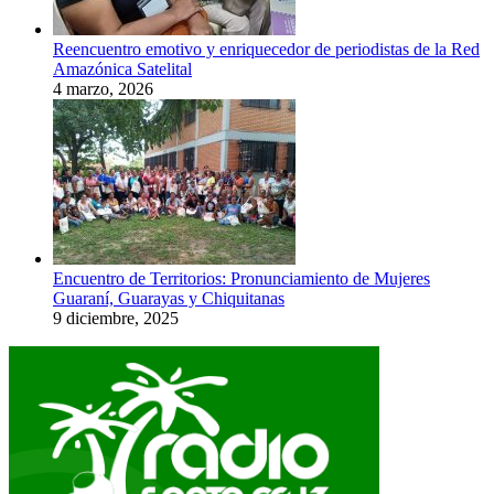
Reencuentro emotivo y enriquecedor de periodistas de la Red
Amazónica Satelital
4 marzo, 2026
Encuentro de Territorios: Pronunciamiento de Mujeres
Guaraní, Guarayas y Chiquitanas
9 diciembre, 2025