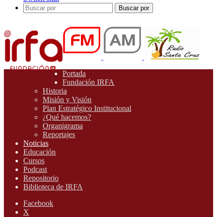
Buscar por
Portada
Fundación IRFA
Historia
Misión y Visión
Plan Estratégico Institucional
¿Qué hacemos?
Organigrama
Reportajes
Noticias
Educación
Cursos
Podcast
Repositorio
Biblioteca de IRFA
Facebook
X