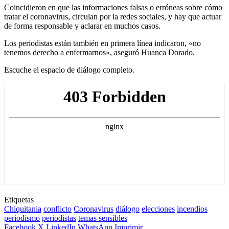
Coincidieron en que las informaciones falsas o erróneas sobre cómo
tratar el coronavirus, circulan por la redes sociales, y hay que actuar
de forma responsable y aclarar en muchos casos.
Los periodistas están también en primera línea indicaron, «no
tenemos derecho a enfermarnos», aseguró Huanca Dorado.
Escuche el espacio de diálogo completo.
Etiquetas
Chiquitania
conflicto
Coronavirus
diálogo
elecciones
incendios
periodismo
periodistas
temas sensibles
Facebook
X
LinkedIn
WhatsApp
Imprimir