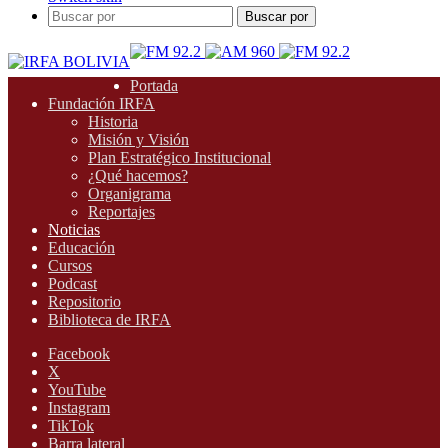
Buscar por
Portada
Fundación IRFA
Historia
Misión y Visión
Plan Estratégico Institucional
¿Qué hacemos?
Organigrama
Reportajes
Noticias
Educación
Cursos
Podcast
Repositorio
Biblioteca de IRFA
Facebook
X
YouTube
Instagram
TikTok
Barra lateral