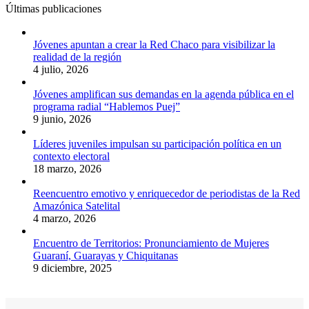
Últimas publicaciones
Jóvenes apuntan a crear la Red Chaco para visibilizar la
realidad de la región
4 julio, 2026
Jóvenes amplifican sus demandas en la agenda pública en el
programa radial “Hablemos Puej”
9 junio, 2026
Líderes juveniles impulsan su participación política en un
contexto electoral
18 marzo, 2026
Reencuentro emotivo y enriquecedor de periodistas de la Red
Amazónica Satelital
4 marzo, 2026
Encuentro de Territorios: Pronunciamiento de Mujeres
Guaraní, Guarayas y Chiquitanas
9 diciembre, 2025