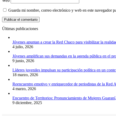
Web
Guarda mi nombre, correo electrónico y web en este navegador p
Últimas publicaciones
Jóvenes apuntan a crear la Red Chaco para visibilizar la realida
4 julio, 2026
Jóvenes amplifican sus demandas en la agenda pública en el p
9 junio, 2026
Líderes juveniles impulsan su participación política en un conte
18 marzo, 2026
Reencuentro emotivo y enriquecedor de periodistas de la Red A
4 marzo, 2026
Encuentro de Territorios: Pronunciamiento de Mujeres Guaraní
9 diciembre, 2025