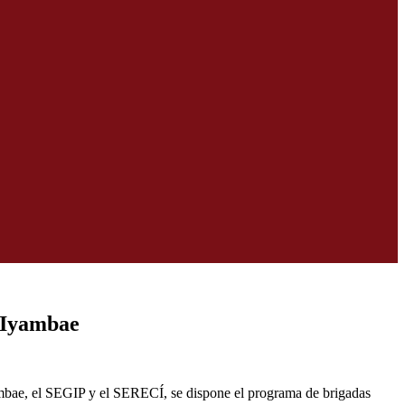
 Iyambae
mbae, el SEGIP y el SERECÍ, se dispone el programa de brigadas