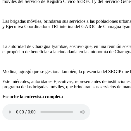
móviles del Servicio de Registro Cívico SERECÍ y del Servicio Gener
Las brigadas móviles, brindaran sus servicios a las poblaciones urba
y Ejecutiva Coordinadora TRI interina del GAIOC de Charagua Iya
La autoridad de Charagua Iyambae, sostuvo que, en una reunión sosteni
el propósito de beneficiar a la ciudadanía en la autonomía de Charagu
Medina, agregó que se gestiona también, la presencia del SEGIP que br
Este miércoles, autoridades Ejecutivas, representantes de institucione
programa de las brigadas móviles, que brindaran sus servicios de ma
Escuche la entrevista completa
.