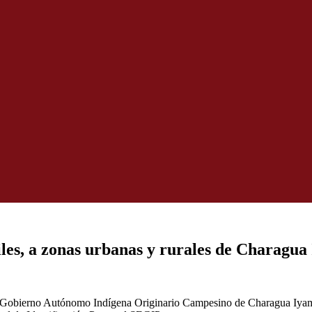
es, a zonas urbanas y rurales de Charagua
 el Gobierno Autónomo Indígena Originario Campesino de Charagua Iya