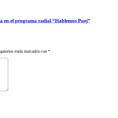
ca en el programa radial “Hablemos Puej”
gatorios están marcados con
*