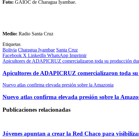
Foto:
GAIOC de Charagua Iyambae.
Medio:
Radio Santa Cruz
Etiquetas
Bolivia
Charagua Iyambae
Santa Cruz
Facebook
X
LinkedIn
WhatsApp
Imprimir
Apicultores de ADAPICRUZ comercializaron toda su producción dura
Apicultores de ADAPICRUZ comercializaron toda su 
Nuevo atlas confirma elevada presión sobre la Amazonia
Nuevo atlas confirma elevada presión sobre la Amazo
Publicaciones relacionadas
Jóvenes apuntan a crear la Red Chaco para visibilizar