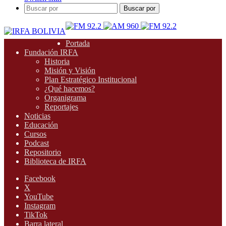
Buscar por
Portada
Fundación IRFA
Historia
Misión y Visión
Plan Estratégico Institucional
¿Qué hacemos?
Organigrama
Reportajes
Noticias
Educación
Cursos
Podcast
Repositorio
Biblioteca de IRFA
Facebook
X
YouTube
Instagram
TikTok
Barra lateral