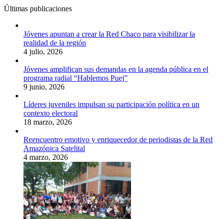
Últimas publicaciones
Jóvenes apuntan a crear la Red Chaco para visibilizar la
realidad de la región
4 julio, 2026
Jóvenes amplifican sus demandas en la agenda pública en el
programa radial “Hablemos Puej”
9 junio, 2026
Líderes juveniles impulsan su participación política en un
contexto electoral
18 marzo, 2026
Reencuentro emotivo y enriquecedor de periodistas de la Red
Amazónica Satelital
4 marzo, 2026