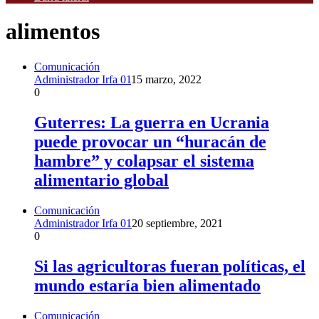
alimentos
Comunicación
Administrador Irfa 01
15 marzo, 2022
0
Guterres: La guerra en Ucrania
puede provocar un “huracán de
hambre” y colapsar el sistema
alimentario global
Comunicación
Administrador Irfa 01
20 septiembre, 2021
0
Si las agricultoras fueran políticas, el
mundo estaría bien alimentado
Comunicación