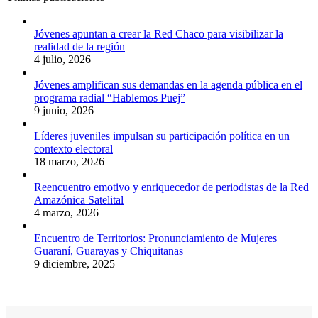
Jóvenes apuntan a crear la Red Chaco para visibilizar la
realidad de la región
4 julio, 2026
Jóvenes amplifican sus demandas en la agenda pública en el
programa radial “Hablemos Puej”
9 junio, 2026
Líderes juveniles impulsan su participación política en un
contexto electoral
18 marzo, 2026
Reencuentro emotivo y enriquecedor de periodistas de la Red
Amazónica Satelital
4 marzo, 2026
Encuentro de Territorios: Pronunciamiento de Mujeres
Guaraní, Guarayas y Chiquitanas
9 diciembre, 2025