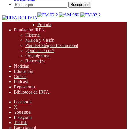
Buscar por
Portada
Fundación IRFA
Historia
Misión y Visión
Plan Estratégico Institucional
¿Qué hacemos?
Organigrama
Reportajes
Noticias
Educación
Cursos
Podcast
Repositorio
Biblioteca de IRFA
Facebook
X
YouTube
Instagram
TikTok
Barra lateral