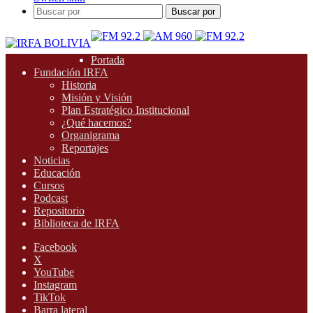
Buscar por
Portada
Fundación IRFA
Historia
Misión y Visión
Plan Estratégico Institucional
¿Qué hacemos?
Organigrama
Reportajes
Noticias
Educación
Cursos
Podcast
Repositorio
Biblioteca de IRFA
Facebook
X
YouTube
Instagram
TikTok
Barra lateral