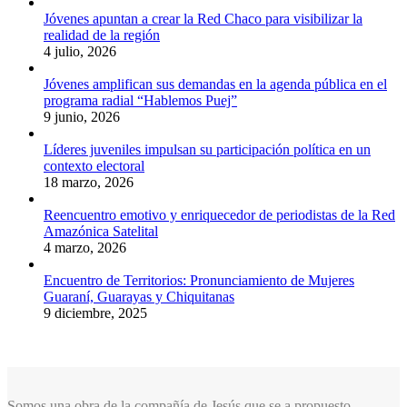
Jóvenes apuntan a crear la Red Chaco para visibilizar la
realidad de la región
4 julio, 2026
Jóvenes amplifican sus demandas en la agenda pública en el
programa radial “Hablemos Puej”
9 junio, 2026
Líderes juveniles impulsan su participación política en un
contexto electoral
18 marzo, 2026
Reencuentro emotivo y enriquecedor de periodistas de la Red
Amazónica Satelital
4 marzo, 2026
Encuentro de Territorios: Pronunciamiento de Mujeres
Guaraní, Guarayas y Chiquitanas
9 diciembre, 2025
Somos una obra de la compañía de Jesús que se a propuesto