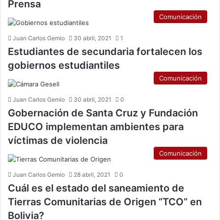
Prensa
Comunicación
Juan Carlos Gemio
30 abril, 2021
1
Estudiantes de secundaria fortalecen los
gobiernos estudiantiles
Comunicación
Juan Carlos Gemio
30 abril, 2021
0
Gobernación de Santa Cruz y Fundación
EDUCO implementan ambientes para
víctimas de violencia
Comunicación
Juan Carlos Gemio
28 abril, 2021
0
Cuál es el estado del saneamiento de
Tierras Comunitarias de Origen “TCO” en
Bolivia?