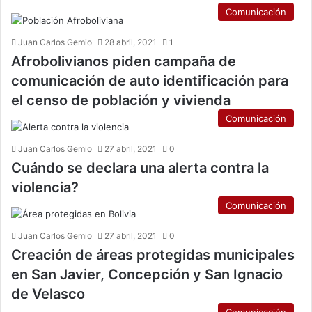
Comunicación
Juan Carlos Gemio
28 abril, 2021
1
Afrobolivianos piden campaña de
comunicación de auto identificación para
el censo de población y vivienda
Comunicación
Juan Carlos Gemio
27 abril, 2021
0
Cuándo se declara una alerta contra la
violencia?
Comunicación
Juan Carlos Gemio
27 abril, 2021
0
Creación de áreas protegidas municipales
en San Javier, Concepción y San Ignacio
de Velasco