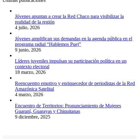
Últimas publicaciones
Jóvenes apuntan a crear la Red Chaco para visibilizar la
realidad de la región
4 julio, 2026
Jóvenes amplifican sus demandas en la agenda pública en el
programa radial “Hablemos Puej”
9 junio, 2026
Líderes juveniles impulsan su participación política en un
contexto electoral
18 marzo, 2026
Reencuentro emotivo y enriquecedor de periodistas de la Red
Amazónica Satelital
4 marzo, 2026
Encuentro de Territorios: Pronunciamiento de Mujeres
Guaraní, Guarayas y Chiquitanas
9 diciembre, 2025