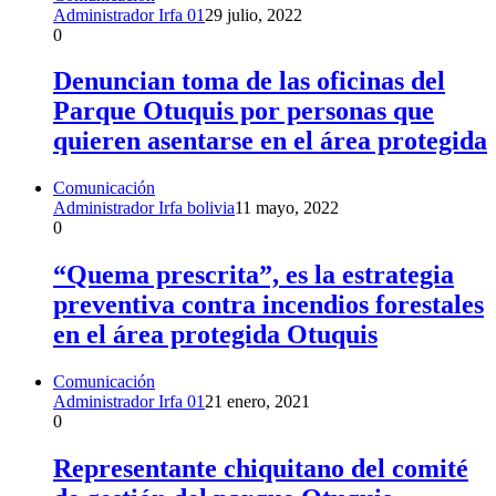
Administrador Irfa 01
29 julio, 2022
0
Denuncian toma de las oficinas del
Parque Otuquis por personas que
quieren asentarse en el área protegida
Comunicación
Administrador Irfa bolivia
11 mayo, 2022
0
“Quema prescrita”, es la estrategia
preventiva contra incendios forestales
en el área protegida Otuquis
Comunicación
Administrador Irfa 01
21 enero, 2021
0
Representante chiquitano del comité