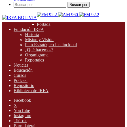
Buscar por
Portada
Fundación IRFA
Historia
Misión y Visión
Plan Estratégico Institucional
¿Qué hacemos?
Organigrama
Reportajes
Noticias
Educación
Cursos
Podcast
Repositorio
Biblioteca de IRFA
Facebook
X
YouTube
Instagram
TikTok
Barra lateral