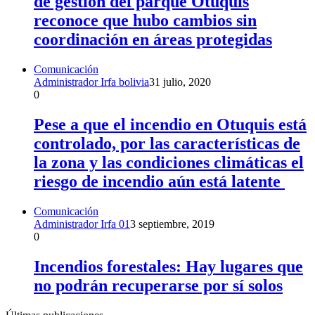
de gestión del parque Otuquis
reconoce que hubo cambios sin
coordinación en áreas protegidas
Comunicación
Administrador Irfa bolivia
31 julio, 2020
0
Pese a que el incendio en Otuquis está
controlado, por las características de
la zona y las condiciones climáticas el
riesgo de incendio aún está latente
Comunicación
Administrador Irfa 01
3 septiembre, 2019
0
Incendios forestales: Hay lugares que
no podrán recuperarse por sí solos