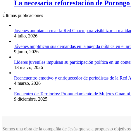
La necesaria reforestación de Porongo 
Últimas publicaciones
Jóvenes apuntan a crear la Red Chaco para visibilizar la realida
4 julio, 2026
Jóvenes amplifican sus demandas en la agenda pública en el p
9 junio, 2026
Líderes juveniles impulsan su participación política en un conte
18 marzo, 2026
Reencuentro emotivo y enriquecedor de periodistas de la Red A
4 marzo, 2026
Encuentro de Territorios: Pronunciamiento de Mujeres Guaraní
9 diciembre, 2025
Somos una obra de la compañía de Jesús que se a propuesto objetivos 