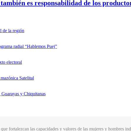
también es responsabilidad de los productor
d de la región
rograma radial “Hablemos Puej”
xto electoral
mazónica Satelital
, Guarayas y Chiquitanas
que fortalezcan las capacidades y valores de las mujeres y hombres indí