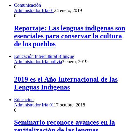
Comunicación
Administrador Irfa 01
24 enero, 2019
0
Reportaje: Las lenguas indígenas son
esenciales para conservar la cultura
de los pueblos
Educación Intercultural Bilingue
Administrador Irfa bolivia
3 enero, 2019
0
2019 es el Año Internacional de las
Lenguas Indígenas
Educación
Administrador Irfa 01
17 octubre, 2018
0
Seminario reconoce avances en la
revitalización de las lenguas