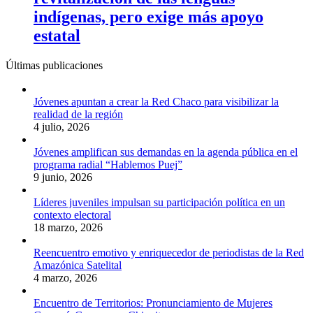
indígenas, pero exige más apoyo
estatal
Últimas publicaciones
Jóvenes apuntan a crear la Red Chaco para visibilizar la
realidad de la región
4 julio, 2026
Jóvenes amplifican sus demandas en la agenda pública en el
programa radial “Hablemos Puej”
9 junio, 2026
Líderes juveniles impulsan su participación política en un
contexto electoral
18 marzo, 2026
Reencuentro emotivo y enriquecedor de periodistas de la Red
Amazónica Satelital
4 marzo, 2026
Encuentro de Territorios: Pronunciamiento de Mujeres