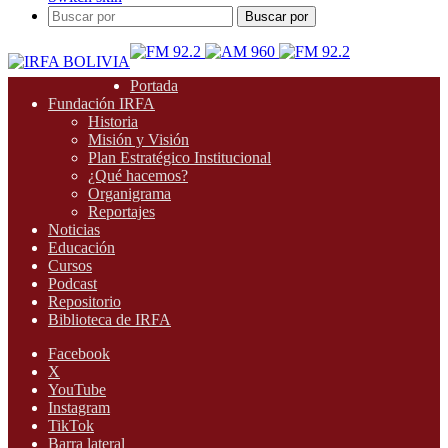
Buscar por
Portada
Fundación IRFA
Historia
Misión y Visión
Plan Estratégico Institucional
¿Qué hacemos?
Organigrama
Reportajes
Noticias
Educación
Cursos
Podcast
Repositorio
Biblioteca de IRFA
Facebook
X
YouTube
Instagram
TikTok
Barra lateral