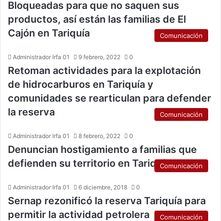
Bloqueadas para que no saquen sus
productos, así están las familias de El
Cajón en Tariquía
Comunicación
Administrador Irfa 01
9 febrero, 2022
0
Retoman actividades para la explotación
de hidrocarburos en Tariquía y
comunidades se rearticulan para defender
la reserva
Comunicación
Administrador Irfa 01
8 febrero, 2022
0
Denuncian hostigamiento a familias que
defienden su territorio en Tariquía
Comunicación
Administrador Irfa 01
6 diciembre, 2018
0
Sernap rezonificó la reserva Tariquía para
permitir la actividad petrolera
Comunicación