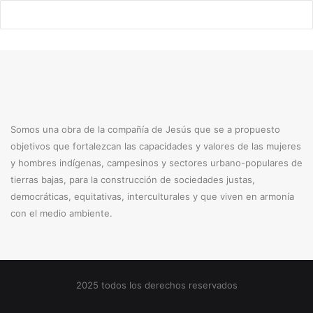
Somos una obra de la compañía de Jesús que se a propuesto
objetivos que fortalezcan las capacidades y valores de las mujeres
y hombres indígenas, campesinos y sectores urbano-populares de
tierras bajas, para la construcción de sociedades justas,
democráticas, equitativas, interculturales y que viven en armonía
con el medio ambiente.
2025 todos los derechos reservados