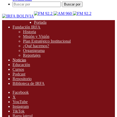
Buscar por
Portada
Fundación IRFA
Historia
Misión y Visión
Plan Estratégico Institucional
¿Qué hacemos?
Organigrama
Reportajes
Noticias
Educación
Cursos
Podcast
Repositorio
Biblioteca de IRFA
Facebook
X
YouTube
Instagram
TikTok
Barra lateral