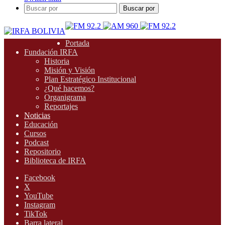
Buscar por
Portada
Fundación IRFA
Historia
Misión y Visión
Plan Estratégico Institucional
¿Qué hacemos?
Organigrama
Reportajes
Noticias
Educación
Cursos
Podcast
Repositorio
Biblioteca de IRFA
Facebook
X
YouTube
Instagram
TikTok
Barra lateral