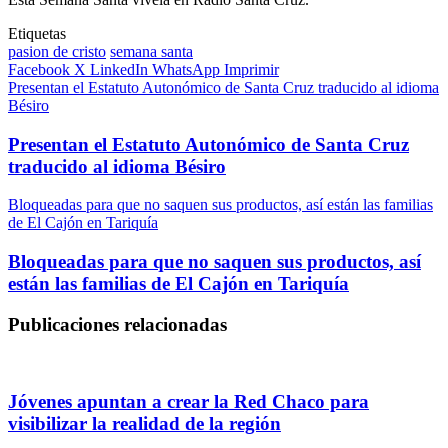
Etiquetas
pasion de cristo
semana santa
Facebook
X
LinkedIn
WhatsApp
Imprimir
Presentan el Estatuto Autonómico de Santa Cruz traducido al idioma
Bésiro
Presentan el Estatuto Autonómico de Santa Cruz
traducido al idioma Bésiro
Bloqueadas para que no saquen sus productos, así están las familias
de El Cajón en Tariquía
Bloqueadas para que no saquen sus productos, así
están las familias de El Cajón en Tariquía
Publicaciones relacionadas
Jóvenes apuntan a crear la Red Chaco para
visibilizar la realidad de la región