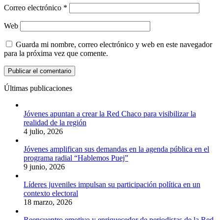
Correo electrónico
*
Web
Guarda mi nombre, correo electrónico y web en este navegador
para la próxima vez que comente.
Últimas publicaciones
Jóvenes apuntan a crear la Red Chaco para visibilizar la
realidad de la región
4 julio, 2026
Jóvenes amplifican sus demandas en la agenda pública en el
programa radial “Hablemos Puej”
9 junio, 2026
Líderes juveniles impulsan su participación política en un
contexto electoral
18 marzo, 2026
Reencuentro emotivo y enriquecedor de periodistas de la Red