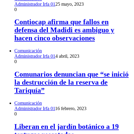
Administrador Irfa 01
25 mayo, 2023
0
Contiocap afirma que fallos en
defensa del Madidi es ambiguo y
hacen cinco observaciones
Comunicación
Administrador Irfa 01
4 abril, 2023
0
Comunarios denuncian que “se inició
la destrucción de la reserva de
Tariquía”
Comunicación
Administrador Irfa 01
16 febrero, 2023
0
Liberan en el jardín botánico a 19