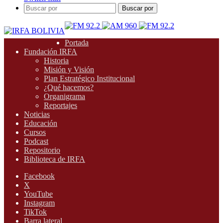
Buscar por
Portada
Fundación IRFA
Historia
Misión y Visión
Plan Estratégico Institucional
¿Qué hacemos?
Organigrama
Reportajes
Noticias
Educación
Cursos
Podcast
Repositorio
Biblioteca de IRFA
Facebook
X
YouTube
Instagram
TikTok
Barra lateral