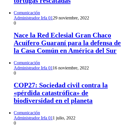
tortugas rescatadas
Comunicación
Administrador Irfa 01
29 noviembre, 2022
0
Nace la Red Eclesial Gran Chaco
Acuífero Guaraní para la defensa de
la Casa Común en América del Sur
Comunicación
Administrador Irfa 01
16 noviembre, 2022
0
COP27: Sociedad civil contra la
«pérdida catastrófica» de
biodiversidad en el planeta
Comunicación
Administrador Irfa 01
1 julio, 2022
0