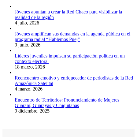
Jóvenes apuntan a crear la Red Chaco para visibilizar la
realidad de la región
4 julio, 2026
Jóvenes amplifican sus demandas en la agenda pública en el
programa radial “Hablemos Puej”
9 junio, 2026
Líderes juveniles impulsan su participación política en un
contexto electoral
18 marzo, 2026
Reencuentro emotivo y enriquecedor de periodistas de la Red
Amazónica Satelital
4 marzo, 2026
Encuentro de Territorios: Pronunciamiento de Mujeres
Guaraní, Guarayas y Chiquitanas
9 diciembre, 2025