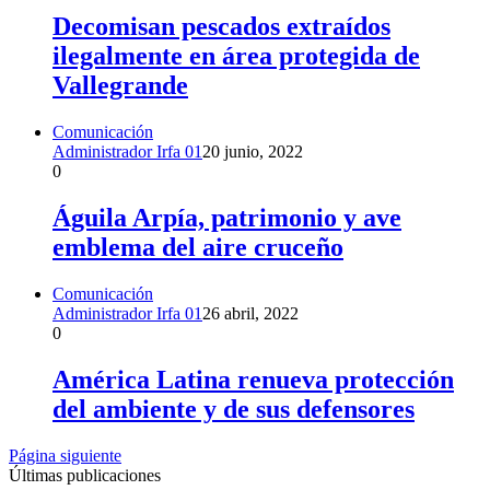
Decomisan pescados extraídos
ilegalmente en área protegida de
Vallegrande
Comunicación
Administrador Irfa 01
20 junio, 2022
0
Águila Arpía, patrimonio y ave
emblema del aire cruceño
Comunicación
Administrador Irfa 01
26 abril, 2022
0
América Latina renueva protección
del ambiente y de sus defensores
Página siguiente
Últimas publicaciones