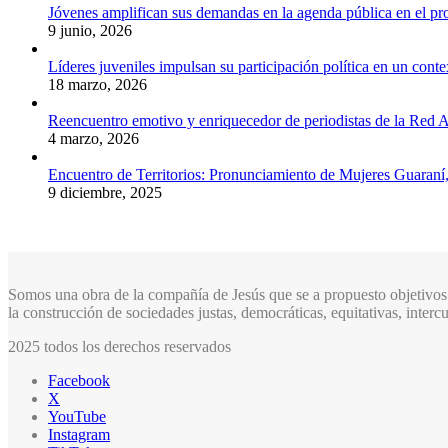
Jóvenes amplifican sus demandas en la agenda pública en el p
9 junio, 2026
Líderes juveniles impulsan su participación política en un conte
18 marzo, 2026
Reencuentro emotivo y enriquecedor de periodistas de la Red A
4 marzo, 2026
Encuentro de Territorios: Pronunciamiento de Mujeres Guaraní
9 diciembre, 2025
Somos una obra de la compañía de Jesús que se a propuesto objetivos 
la construcción de sociedades justas, democráticas, equitativas, inter
2025 todos los derechos reservados
Facebook
X
YouTube
Instagram