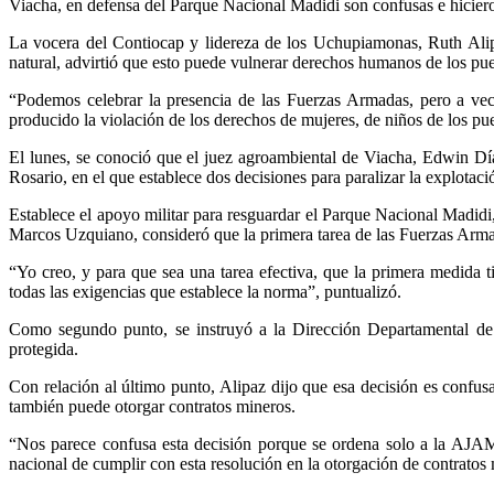
Viacha, en defensa del Parque Nacional Madidi son confusas e hicier
La vocera del Contiocap y lidereza de los Uchupiamonas, Ruth Alipa
natural, advirtió que esto puede vulnerar derechos humanos de los pueb
“Podemos celebrar la presencia de las Fuerzas Armadas, pero a ve
producido la violación de los derechos de mujeres, de niños de los pu
El lunes, se conoció que el juez agroambiental de Viacha, Edwin Dí
Rosario, en el que establece dos decisiones para paralizar la explotaci
Establece el apoyo militar para resguardar el Parque Nacional Madidi, 
Marcos Uzquiano, consideró que la primera tarea de las Fuerzas Armad
“Yo creo, y para que sea una tarea efectiva, que la primera medida 
todas las exigencias que establece la norma”, puntualizó.
Como segundo punto, se instruyó a la Dirección Departamental de 
protegida.
Con relación al último punto, Alipaz dijo que esa decisión es confu
también puede otorgar contratos mineros.
“Nos parece confusa esta decisión porque se ordena solo a la AJAM
nacional de cumplir con esta resolución en la otorgación de contratos