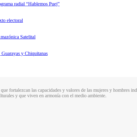
rograma radial “Hablemos Puej”
xto electoral
mazónica Satelital
, Guarayas y Chiquitanas
que fortalezcan las capacidades y valores de las mujeres y hombres indí
culturales y que viven en armonía con el medio ambiente.