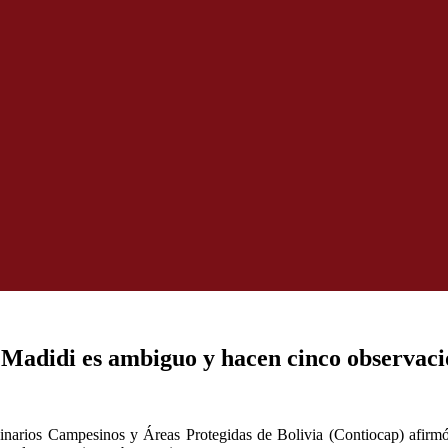
l Madidi es ambiguo y hacen cinco observaci
inarios Campesinos y Áreas Protegidas de Bolivia (Contiocap) afirmó 