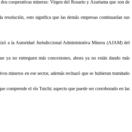
de dos cooperativas mineras: Virgen del Rosario y Azariama que son de
la resolución, esto significa que las demás empresas continuarían sus
lizó a la Autoridad Jurisdiccional Administrativa Minera (AJAM) del
que ya no entreguen más concesiones, ahora ya no están dando más
tivos mineros en ese sector, además rechazó que se hubieran tramitado
e comprende el río Tuichi; aspecto que puede ser corroborado en las