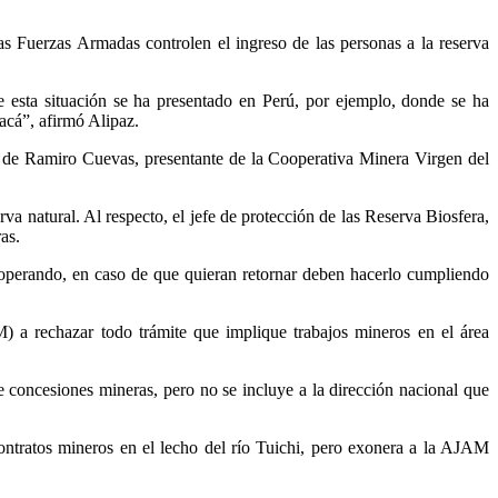
s Fuerzas Armadas controlen el ingreso de las personas a la reserva
esta situación se ha presentado en Perú, por ejemplo, donde se ha
acá”, afirmó Alipaz.
a de Ramiro Cuevas, presentante de la Cooperativa Minera Virgen del
va natural. Al respecto, el jefe de protección de las Reserva Biosfera,
as.
n operando, en caso de que quieran retornar deben hacerlo cumpliendo
 a rechazar todo trámite que implique trabajos mineros en el área
 concesiones mineras, pero no se incluye a la dirección nacional que
ntratos mineros en el lecho del río Tuichi, pero exonera a la AJAM