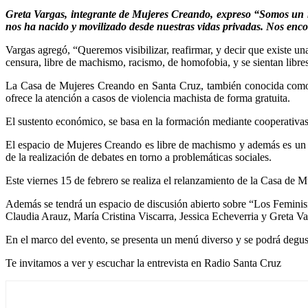
Greta Vargas, integrante de Mujeres Creando, expreso “Somos un 
nos ha nacido y movilizado desde nuestras vidas privadas. Nos enco
Vargas agregó, “Queremos visibilizar, reafirmar, y decir que existe un
censura, libre de machismo, racismo, de homofobia, y se sientan libr
La Casa de Mujeres Creando en Santa Cruz, también conocida como “L
ofrece la atención a casos de violencia machista de forma gratuita.
El sustento económico, se basa en la formación mediante cooperativas,
El espacio de Mujeres Creando es libre de machismo y además es un lu
de la realización de debates en torno a problemáticas sociales.
Este viernes 15 de febrero se realiza el relanzamiento de la Casa de M
Además se tendrá un espacio de discusión abierto sobre “Los Feminis
Claudia Arauz, María Cristina Viscarra, Jessica Echeverria y Greta Va
En el marco del evento, se presenta un menú diverso y se podrá degusta
Te invitamos a ver y escuchar la entrevista en Radio Santa Cruz