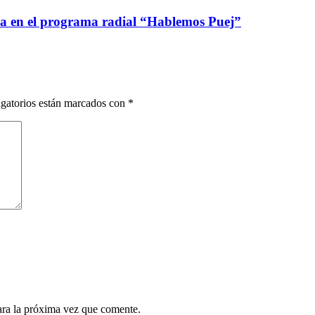
ca en el programa radial “Hablemos Puej”
gatorios están marcados con
*
ara la próxima vez que comente.