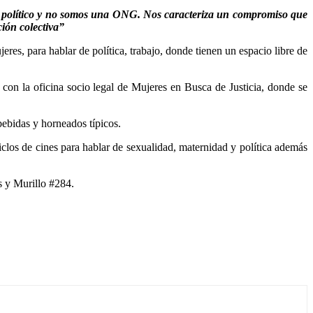
o político y no somos una ONG. Nos caracteriza un compromiso que
ión colectiva”
res, para hablar de política, trabajo, donde tienen un espacio libre de
on la oficina socio legal de Mujeres en Busca de Justicia, donde se
bebidas y horneados típicos.
clos de cines para hablar de sexualidad, maternidad y política además
s y Murillo #284.