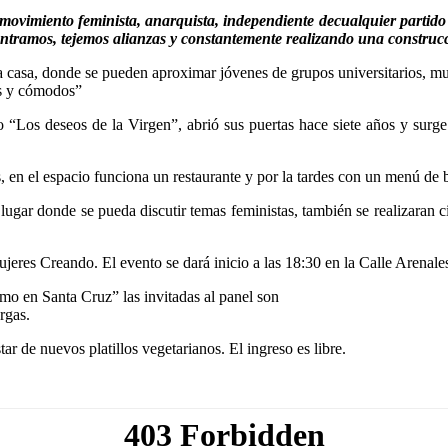
movimiento feminista, anarquista, independiente decualquier partid
ntramos, tejemos alianzas y constantemente realizando una construcc
a casa, donde se pueden aproximar jóvenes de grupos universitarios, muje
es y cómodos”
os deseos de la Virgen”, abrió sus puertas hace siete años y surge c
 en el espacio funciona un restaurante y por la tardes con un menú de 
gar donde se pueda discutir temas feministas, también se realizaran ci
ujeres Creando. El evento se dará inicio a las 18:30 en la Calle Arenale
mo en Santa Cruz” las invitadas al panel son
rgas.
r de nuevos platillos vegetarianos. El ingreso es libre.