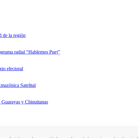
d de la región
rograma radial “Hablemos Puej”
xto electoral
mazónica Satelital
, Guarayas y Chiquitanas