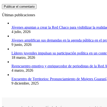
Últimas publicaciones
Jóvenes apuntan a crear la Red Chaco para visibilizar la realida
4 julio, 2026
Jóvenes amplifican sus demandas en la agenda pública en el p
9 junio, 2026
Líderes juveniles impulsan su participación política en un conte
18 marzo, 2026
Reencuentro emotivo y enriquecedor de periodistas de la Red A
4 marzo, 2026
Encuentro de Territorios: Pronunciamiento de Mujeres Guaraní
9 diciembre, 2025