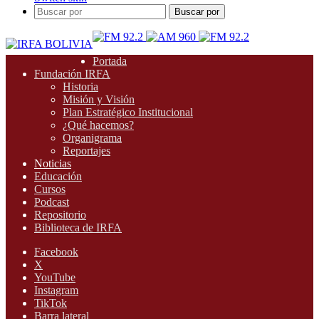
Buscar por
Portada
Fundación IRFA
Historia
Misión y Visión
Plan Estratégico Institucional
¿Qué hacemos?
Organigrama
Reportajes
Noticias
Educación
Cursos
Podcast
Repositorio
Biblioteca de IRFA
Facebook
X
YouTube
Instagram
TikTok
Barra lateral