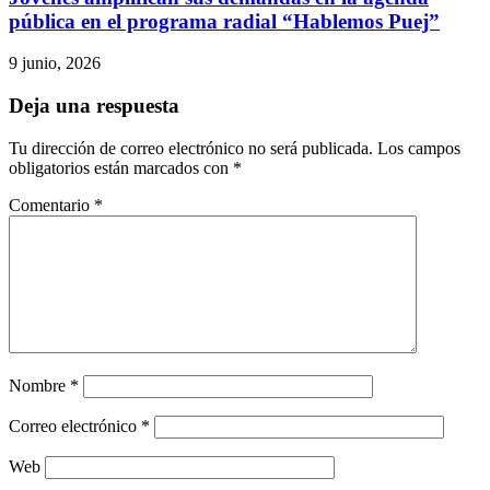
pública en el programa radial “Hablemos Puej”
9 junio, 2026
Deja una respuesta
Tu dirección de correo electrónico no será publicada.
Los campos
obligatorios están marcados con
*
Comentario
*
Nombre
*
Correo electrónico
*
Web