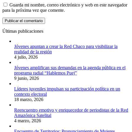
Guarda mi nombre, correo electrónico y web en este navegador
para la próxima vez que comente.
Últimas publicaciones
Jóvenes apuntan a crear la Red Chaco para visibilizar la
realidad de la región
4 julio, 2026
Jóvenes amplifican sus demandas en la agenda pública en el
programa radial “Hablemos Puej”
9 junio, 2026
Líderes juveniles impulsan su participación política en un
contexto electoral
18 marzo, 2026
Reencuentro emotivo y enriquecedor de periodistas de la Red
Amazónica Satelital
4 marzo, 2026
Encuentro de Territorios: Pronunciamiento de Mujeres