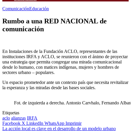
Comunicación
Educación
Rumbo a una RED NACIONAL de
comunicación
En Instalaciones de la Fundación ACLO, representantes de las
instituciones IRFA y ACLO, se reunieron con el ánimo de proyectar
una estrategia que permita congregar una mirada comunicacional
desde lo humano, con matices indígenas, mujeres y hombres de
sectores urbano – populares.
Un espacio prometedor ante un contexto país que necesita revitalizar
la esperanza y las miradas desde las bases sociales.
Fot. de izquierda a derecha. Antonio Carvhalo, Fernando Albar
Etiquetas
aclo
alianzas
IRFA
Facebook
X
LinkedIn
WhatsApp
Imprimir
La acción local es clave en el desarrollo de un modelo urbano