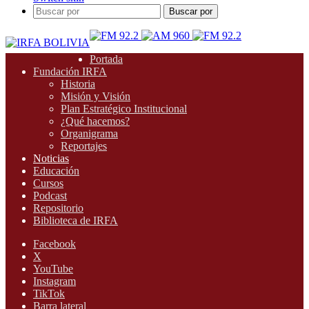
Buscar por
Portada
Fundación IRFA
Historia
Misión y Visión
Plan Estratégico Institucional
¿Qué hacemos?
Organigrama
Reportajes
Noticias
Educación
Cursos
Podcast
Repositorio
Biblioteca de IRFA
Facebook
X
YouTube
Instagram
TikTok
Barra lateral