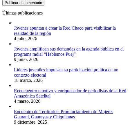
Últimas publicaciones
Jóvenes apuntan a crear la Red Chaco para visibilizar la
realidad de la región
4 julio, 2026
Jóvenes amplifican sus demandas en la agenda pública en el
programa radial “Hablemos Puej”
9 junio, 2026
Líderes juveniles impulsan su participación política en un
contexto electoral
18 marzo, 2026
Reencuentro emotivo y enriquecedor de periodistas de la Red
Amazónica Satelital
4 marzo, 2026
Encuentro de Territorios: Pronunciamiento de Mujeres
Guaraní, Guarayas y Chiquitanas
9 diciembre, 2025